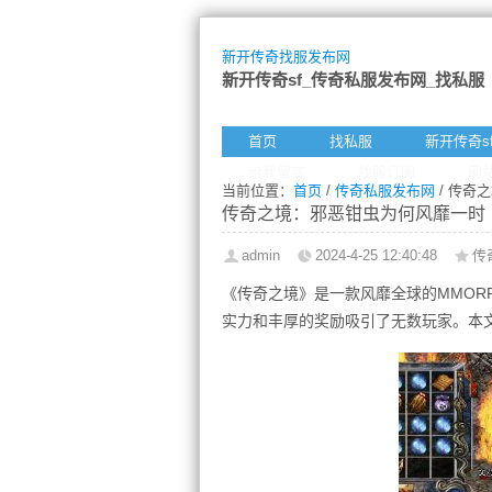
新开传奇找服发布网
新开传奇sf_传奇私服发布网_找私服
首页
找私服
新开传奇s
给我留言
找服订阅
网
当前位置：
首页
/
传奇私服发布网
/ 传奇
传奇之境：邪恶钳虫为何风靡一时
admin
2024-4-25 12:40:48
传
《传奇之境》是一款风靡全球的MMOR
实力和丰厚的奖励吸引了无数玩家。本