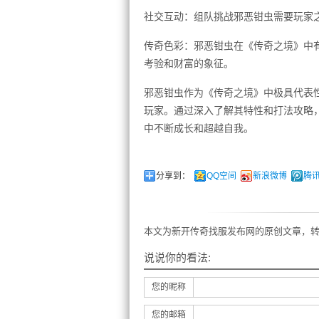
社交互动：组队挑战邪恶钳虫需要玩家
传奇色彩：邪恶钳虫在《传奇之境》中
考验和财富的象征。
邪恶钳虫作为《传奇之境》中极具代表
玩家。通过深入了解其特性和打法攻略
中不断成长和超越自我。
分享到：
QQ空间
新浪微博
腾
本文为新开传奇找服发布网的原创文章，转
说说你的看法:
您的昵称
您的邮箱