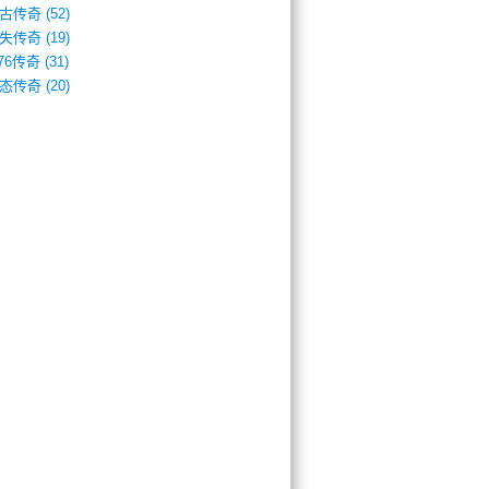
古传奇
(52)
失传奇
(19)
.76传奇
(31)
态传奇
(20)