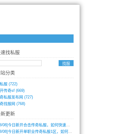
快速找私服
网站分类
私服
(722)
开传奇sf
(669)
奇私服发布网
(727)
奇找服网
(768)
最新更新
8/08]
今日新开合击传奇私服，如何快速提升角色战力？
8/08]
今日新开单职业传奇私服1区，如何快速升级与获取顶级装备？