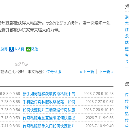
备属性都能获得大幅提升。玩家们进行了统计，第一次熔炼一般
这些提升都能为玩家带来强大的力量。
龙
端
讯微博
人人网
微信
载请注明出处！ 本文标签：
传奇私服
« 上一篇
下一篇 »
6-8-8 9:9:56
新手如何轻松获取传奇私服中的各类游戏礼包？
2026-7-28 9:10:23
传
传
-7-28 9:8:55
手机版传奇私服攻略秘籍：如何快速提升战力？
2026-7-27 9:9:57
传
-7-23 9:9:54
如何快速提升三端互通传奇私服角色战斗力？
2026-7-20 9:10:19
热
-7-13 9:9:59
传奇私服电脑互通版如何快速提升角色等级？
2026-7-11 9:9:56
传
-7-11 9:8:36
传奇私服新手入门如何快速提升战力？
2026-7-10 9:9:40
单