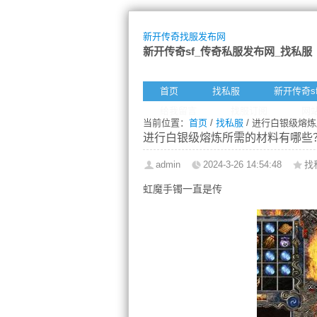
新开传奇找服发布网
新开传奇sf_传奇私服发布网_找私服
首页
找私服
新开传奇s
给我留言
找服订阅
网
当前位置：
首页
/
找私服
/ 进行白银级熔
进行白银级熔炼所需的材料有哪些
admin
2024-3-26 14:54:48
找
虹魔手镯一直是传