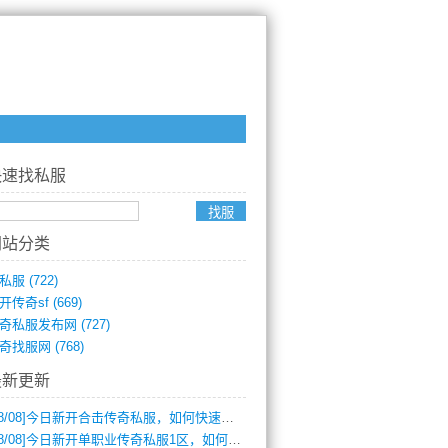
快速找私服
网站分类
私服
(722)
开传奇sf
(669)
奇私服发布网
(727)
奇找服网
(768)
最新更新
8/08]
今日新开合击传奇私服，如何快速提升角色战力？
8/08]
今日新开单职业传奇私服1区，如何快速升级与获取顶级装备？