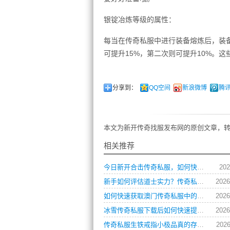
银锭冶炼等级的属性：
每当在传奇私服中进行装备熔炼后，装
可提升15%，第二次则可提升10%。
分享到：
QQ空间
新浪微博
腾
本文为新开传奇找服发布网的原创文章，转
相关推荐
今日新开合击传奇私服，如何快速提升角色战力？
202
新手如何评估道士实力？传奇私服玩家操作习惯全解析
2026
如何快速获取澳门传奇私服中的顶级装备？
2026
冰雪传奇私服下载后如何快速提升角色等级？
2026
传奇私服生铁戒指小极品真的存在吗？如何获取？
2026