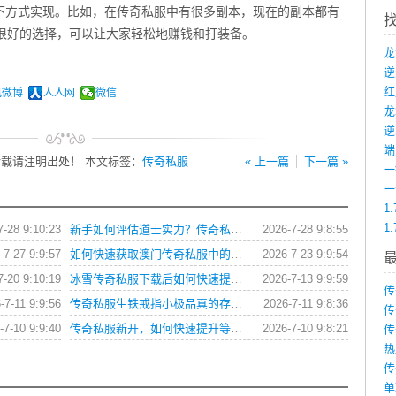
下方式实现。比如，在传奇私服中有很多副本，现在的副本都有
个很好的选择，可以让大家轻松地赚钱和打装备。
讯微博
人人网
微信
龙
端
载请注明出处！ 本文标签：
传奇私服
« 上一篇
下一篇 »
1
1
7-28 9:10:23
新手如何评估道士实力？传奇私服玩家操作习惯全解析
2026-7-28 9:8:55
-7-27 9:9:57
如何快速获取澳门传奇私服中的顶级装备？
2026-7-23 9:9:54
7-20 9:10:19
冰雪传奇私服下载后如何快速提升角色等级？
2026-7-13 9:9:59
传
-7-11 9:9:56
传奇私服生铁戒指小极品真的存在吗？如何获取？
2026-7-11 9:8:36
传
-7-10 9:9:40
传奇私服新开，如何快速提升等级与获取顶级装备？
2026-7-10 9:8:21
传
热
传
单