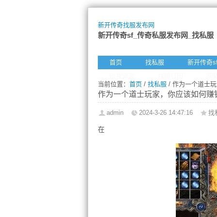
新开传奇找服发布网
新开传奇sf_传奇私服发布网_找私服
首页
找私服
新开传奇s
给我留言
找服订阅
网
当前位置：
首页
/
找私服
/ 作为一个道士
作为一个道士玩家，你应该如何赚
admin
2024-3-26 14:47:16
找
在