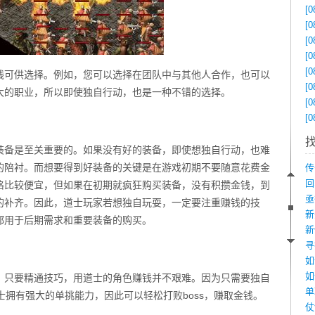
[0
[0
[0
[0
[0
线可供选择。例如，您可以选择在团队中与其他人合作，也可以
[0
大的职业，所以即使独自行动，也是一种不错的选择。
[0
[0
装备是至关重要的。如果没有好的装备，即使想独自行动，也难
的陪衬。而想要得到好装备的关键是在游戏初期不要随意花费金
格比较便宜，但如果在初期就疯狂购买装备，没有积攒金钱，到
的补齐。因此，道士玩家若想独自玩耍，一定要注重赚钱的技
都用于后期需求和重要装备的购买。
如
，只要精通技巧，用道士的角色赚钱并不艰难。因为只需要独自
士拥有强大的单挑能力，因此可以轻松打败boss，赚取金钱。