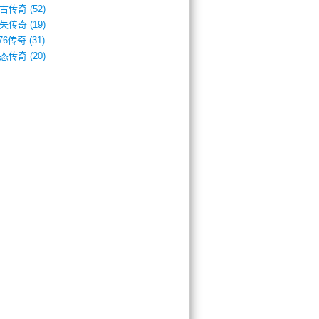
古传奇
(52)
失传奇
(19)
.76传奇
(31)
态传奇
(20)