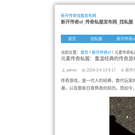
新开传奇找服发布网
新开传奇sf_传奇私服发布网_找私服
首页
找私服
新开传奇s
给我留言
找服订阅
网
当前位置：
首页
/
新开传奇sf
/ 元素传奇
元素传奇私服：重温经典的传奇游
admin
2024-3-6 13:8:17
新开传
传奇游戏，是一代人的经典，数代玩家
潮，以及那些日夜熬夜的经历。而如今