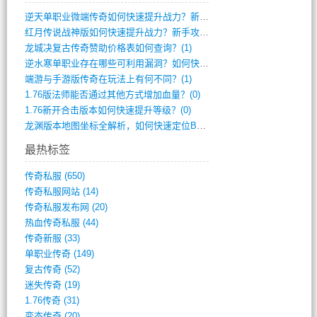
逆天单职业微端传奇如何快速提升战力？新手(2)
红月传说战神版如何快速提升战力？新手攻略(2)
龙城决复古传奇赞助价格表如何查询？(1)
逆水寒单职业存在哪些可利用漏洞？如何快速(1)
端游与手游版传奇在玩法上有何不同？(1)
1.76版法师能否通过其他方式增加血量？(0)
1.76新开合击版本如何快速提升等级？(0)
龙渊版本地图坐标全解析，如何快速定位BO(0)
最热标签
传奇私服
(650)
传奇私服网站
(14)
传奇私服发布网
(20)
热血传奇私服
(44)
传奇新服
(33)
单职业传奇
(149)
复古传奇
(52)
迷失传奇
(19)
1.76传奇
(31)
变态传奇
(20)