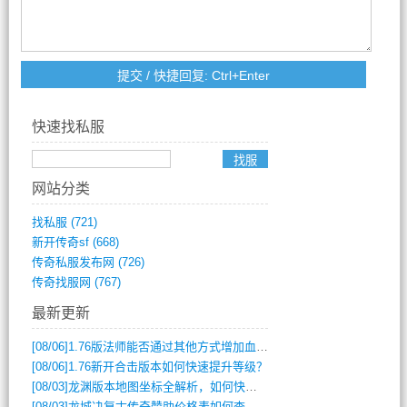
快速找私服
网站分类
找私服
(721)
新开传奇sf
(668)
传奇私服发布网
(726)
传奇找服网
(767)
最新更新
[08/06]
1.76版法师能否通过其他方式增加血量？
[08/06]
1.76新开合击版本如何快速提升等级？
[08/03]
龙渊版本地图坐标全解析，如何快速定位BOSS位置？
[08/03]
龙城决复古传奇赞助价格表如何查询？