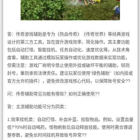
答：传奇游戏辅助是专为《热血传奇》《传奇世界》等经典游戏
设计的第三方工具，旨在提升游戏效率、简化操作。其主要功能
包括自动打怪、智能挂机、任务自动化、速度优化等。从技术角
度看，辅助工具通过模拟玩家操作或优化游戏数据来实现功能，
但需注意：游戏厂商明令禁止使用外挂或破坏平衡的辅助，轻则
封号，重则承担法律责任。建议玩家仅使用“绿色辅助”（如内挂或
官方允许的插件），避免修改游戏核心代码，以保障账号安全??
问：传奇辅助常见功能有哪些？如何正确使用??
答：主流辅助功能可分为四类：
1.效率挂机类：自动打怪、补血补蓝、拾取物品。例如，设置血量
低??0%时自动喝药，怪物刷新后自动释放技能。使用时需合理调
整参数，避免长时间挂机导致账号异常??