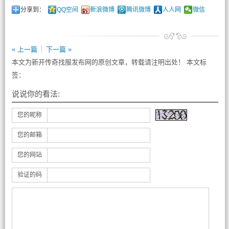
分享到：
QQ空间
新浪微博
腾讯微博
人人网
微信
« 上一篇
下一篇 »
本文为新开传奇找服发布网的原创文章，转载请注明出处！ 本文标
签：
说说你的看法:
您的昵称
您的邮箱
您的网站
验证的码