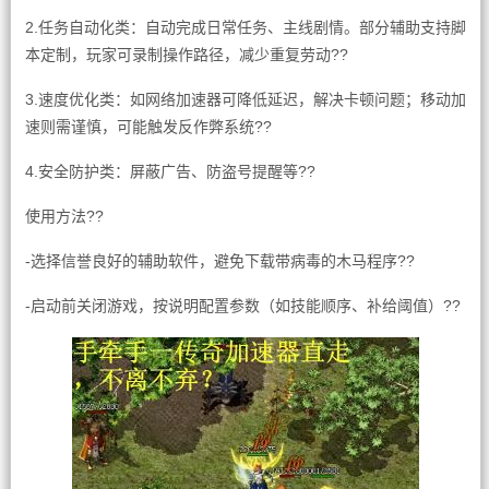
2.任务自动化类：自动完成日常任务、主线剧情。部分辅助支持脚
本定制，玩家可录制操作路径，减少重复劳动??
3.速度优化类：如网络加速器可降低延迟，解决卡顿问题；移动加
速则需谨慎，可能触发反作弊系统??
4.安全防护类：屏蔽广告、防盗号提醒等??
使用方法??
-选择信誉良好的辅助软件，避免下载带病毒的木马程序??
-启动前关闭游戏，按说明配置参数（如技能顺序、补给阈值）??