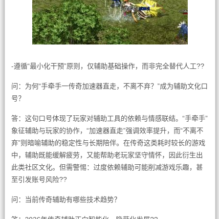
-遵循“最小化干预”原则，仅辅助基础操作，而非完全替代人工??
问：为何“手牵手一传奇加速器直走，不离不弃？”成为辅助文化口
号？
答：这句口号体现了玩家对辅助工具的依赖与情感联结。“手牵手”
象征辅助与玩家的协作，“加速器直走”强调效率提升，而“不离不
弃”则暗喻辅助的稳定性与长期陪伴。在传奇这类耗时较长的游戏
中，辅助既能缓解疲劳，又能帮助老玩家坚守情怀，因此衍生出
此类社区文化。但需警惕：过度依赖辅助可能削减游戏乐趣，甚
至引发账号风险??
问：当前传奇辅助有哪些技术趋势？