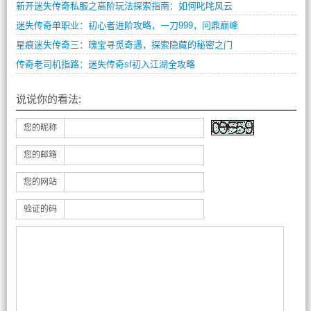
新开迷失传奇私服之高阶玩法探索指南：如何叱咤风云
迷失传奇单职业：初心者进阶攻略，一刀999，问鼎巅峰
星痕迷失传奇三：瑰宝寻觅奇遇，探索隐藏的秘密之门
传奇老司机指路：迷失传奇sf初入江湖全攻略
说说你的看法:
您的昵称
您的邮箱
您的网站
验证的码