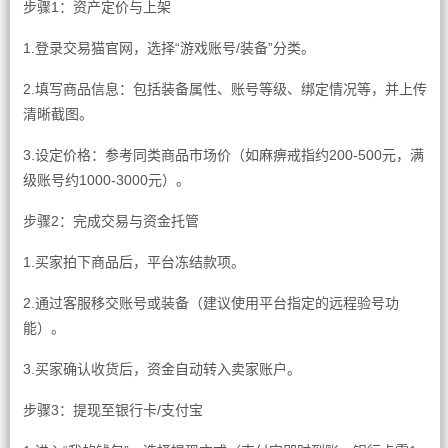
步骤1：资产定价与上架
1.登录交易猫官网，选择“游戏账号/装备”分类。
2.填写商品信息：包括装备属性、账号等级、绑定情况等，并上传
清晰截图。
3.设定价格：参考同类商品市场价（如麻痹戒指约200-500元，满
级账号约1000-3000元）。
步骤2：完成交易与资金托管
1.买家拍下商品后，平台冻结款项。
2.通过客服移交账号或装备（建议使用平台指定的远程验号功
能）。
3.买家确认收货后，资金自动转入卖家账户。
步骤3：提现至银行卡/支付宝