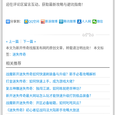
迎在评论区留言互动，获取最新攻略与避坑指南！
分享到：
QQ空间
新浪微博
腾讯微博
人人网
微信
« 上一篇
下一篇 »
本文为新开传奇找服发布网的原创文章，转载请注明出处！ 本文标
签：
迷失传奇
相关推荐
战魔新开迷失传奇如何快速刷装备与升级？新手必看攻略解析
打金迷失传奇：如何快速上手，成为游戏大佬？
复古神雕迷失传奇：独闯江湖，如何练就绝世神功？
新开迷失传奇最大网站怎么玩才能快速升级打到极品装备？
战魔新开迷失传奇：开区必备秘籍，如何叱咤风云？
《迷失传奇》初心者征战玛法大陆新手攻略大放送