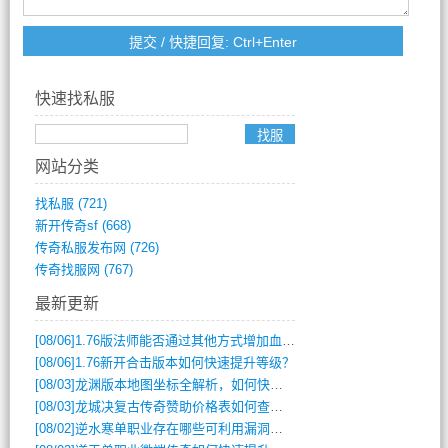
快速找私服
网站分类
找私服
(721)
新开传奇sf
(668)
传奇私服发布网
(726)
传奇找服网
(767)
最新更新
[08/06]
1.76版法师能否通过其他方式增加血量？
[08/06]
1.76新开合击版本如何快速提升等级？
[08/03]
龙渊版本地图坐标全解析，如何快速定位BOSS位置？
[08/03]
龙城决复古传奇赞助价格表如何查询？
[08/02]
逆水寒单职业存在哪些可利用漏洞？如何快速提升战力？