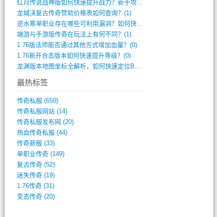
红月传说战神版如何快速提升战力？新手攻略(2)
龙城决复古传奇赞助价格表如何查询？(1)
逆水寒单职业存在哪些可利用漏洞？如何快速(1)
端游与手游版传奇在玩法上有何不同？(1)
1.76版法师能否通过其他方式增加血量？(0)
1.76新开合击版本如何快速提升等级？(0)
龙渊版本地图坐标全解析，如何快速定位BO(0)
最热标签
传奇私服
(650)
传奇私服网站
(14)
传奇私服发布网
(20)
热血传奇私服
(44)
传奇新服
(33)
单职业传奇
(149)
复古传奇
(52)
迷失传奇
(19)
1.76传奇
(31)
变态传奇
(20)