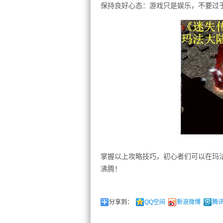
保持良好心态：游戏只是娱乐，不要过
掌握以上攻略技巧，初心者们可以在玛
沸腾！
分享到：
QQ空间
新浪微博
腾