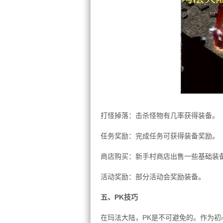
打怪掉落：击杀怪物有几率获得装备。
任务奖励：完成任务可获得装备奖励。
商店购买：新手村商店出售一些基础装
活动奖励：部分活动会奖励装备。
五、PK技巧
在玛法大陆，PK是不可避免的。作为初