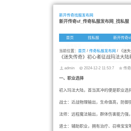
新开传奇找服发布网
新开传奇sf_传奇私服发布网_找私服
首页
找私服
新开传奇s
给我留言
找服订阅
网
当前位置：
首页
/
传奇私服发布网
/ 《迷
《迷失传奇》初心者征战玛法大陆
admin
2024-12-2 11:53:7
传奇
一、职业选择
初入玛法大陆，首当其冲的便是职业选
战士：近战物理输出，生命值高，防御
法师：远程魔法输出，群体伤害能力强
道士：辅助职业，拥有治疗、召唤宝宝