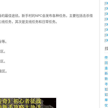
[0
[0
[0
备的最佳途径。新手村的NPC会发布各种任务，主要包括击杀怪
[0
主线任务，其次是支线任务和日常任务。
[0
[0
[0
[0
谷等。
级区。
级区。
级区。
如