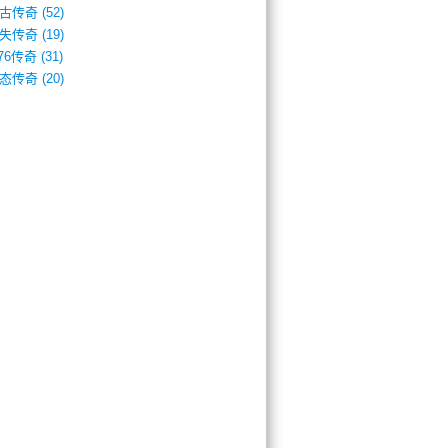
古传奇
(52)
失传奇
(19)
.76传奇
(31)
态传奇
(20)