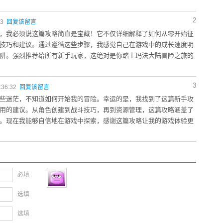
2
23
回复该留言
，我必须说这篇攻略简直是宝藏！它不仅详细解释了如何从零开始征
技巧和建议。通过遵循这些步骤，我感觉自己在游戏中的成长速度明
阱。强烈推荐给所有新手玩家，这绝对是你踏上玛法大陆冒险之旅的
3
:36:32
回复该留言
些迷茫，不知道如何开始我的冒险。幸运的是，我找到了这篇新手攻
用的建议。从角色创建到战斗技巧，再到资源管理，这篇攻略涵盖了
。现在我能够自信地在游戏中探索，感谢这篇攻略让我的游戏体验更
必填
选填
选填