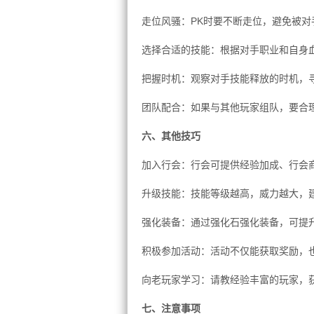
走位风骚：PK时要不断走位，避免被对
选择合适的技能：根据对手职业和自身
把握时机：观察对手技能释放的时机，
团队配合：如果与其他玩家组队，要合
六、其他技巧
加入行会：行会可提供经验加成、行会
升级技能：技能等级越高，威力越大，
强化装备：通过强化石强化装备，可提
积极参加活动：活动不仅能获取奖励，
向老玩家学习：请教经验丰富的玩家，
七、注意事项