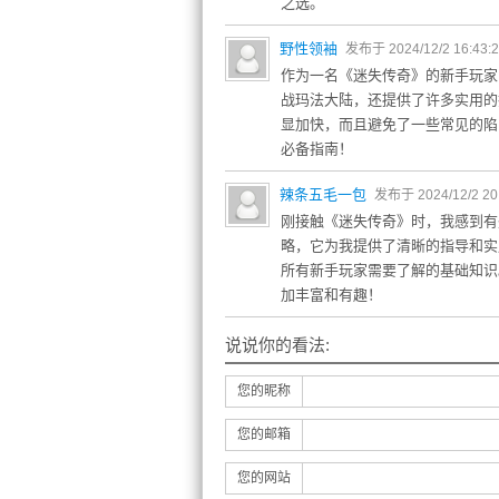
之选。
野性领袖
发布于 2024/12/2 16:43:
作为一名《迷失传奇》的新手玩家
战玛法大陆，还提供了许多实用的
显加快，而且避免了一些常见的陷
必备指南！
辣条五毛一包
发布于 2024/12/2 20
刚接触《迷失传奇》时，我感到有
略，它为我提供了清晰的指导和实
所有新手玩家需要了解的基础知识
加丰富和有趣！
说说你的看法:
您的昵称
您的邮箱
您的网站