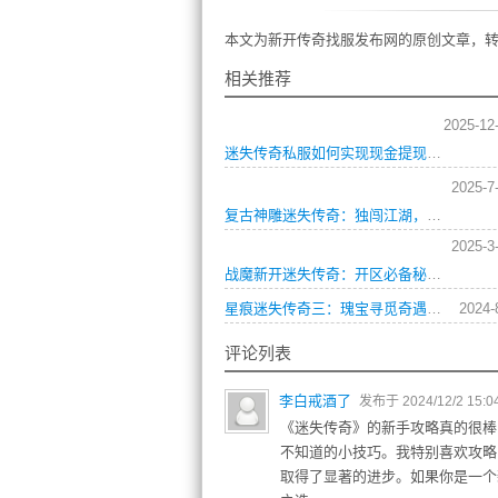
本文为新开传奇找服发布网的原创文章，转
相关推荐
2025-12
迷失传奇私服如何实现现金提现？是否有靠谱平台及操作步骤详解
2025-7
复古神雕迷失传奇：独闯江湖，如何练就绝世神功？
2025-3
战魔新开迷失传奇：开区必备秘籍，如何叱咤风云？
星痕迷失传奇三：瑰宝寻觅奇遇，探索隐藏的秘密之门
2024-
评论列表
李白戒酒了
发布于 2024/12/2 15:0
《迷失传奇》的新手攻略真的很棒
不知道的小技巧。我特别喜欢攻略
取得了显著的进步。如果你是一个