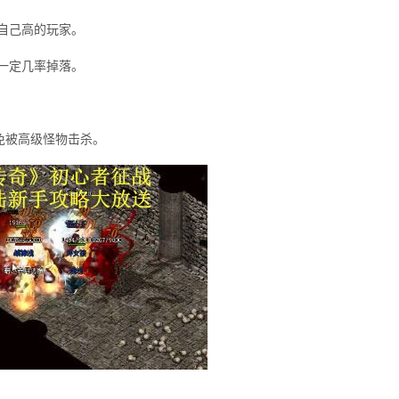
自己高的玩家。
一定几率掉落。
免被高级怪物击杀。