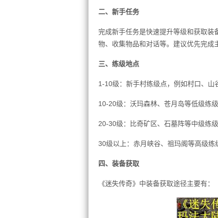
二、新手任务
完成新手任务是快速提升等级和获取装
物、收集物品和对话等。建议优先完成
三、练级地点
1-10级：新手村练级点，例如村口、山
10-20级：沃玛森林、苍月岛等低级练
20-30级：比奇矿区、石墓阵等中级练
30级以上：赤月峡谷、祖玛阁等高级练
四、装备获取
《迷失传奇》中装备获取途径主要有：