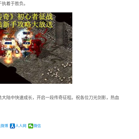
于执着于胜负。
法大陆中快速成长，开启一段传奇征程。祝各位刀光剑影，热血
讯微博
人人网
微信