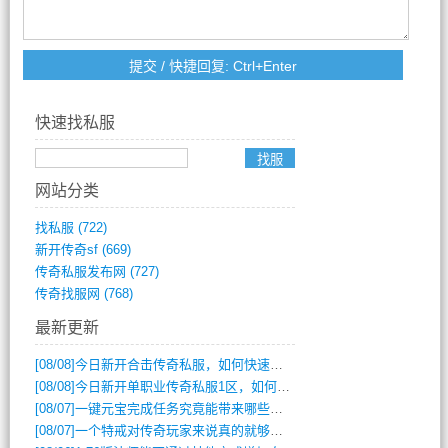
快速找私服
网站分类
找私服
(722)
新开传奇sf
(669)
传奇私服发布网
(727)
传奇找服网
(768)
最新更新
[08/08]
今日新开合击传奇私服，如何快速提升角色战力？
[08/08]
今日新开单职业传奇私服1区，如何快速升级与获取顶级装备？
[08/07]
一键元宝完成任务究竟能带来哪些超值优势？
[08/07]
一个特戒对传奇玩家来说真的就够用了吗？