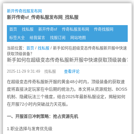
新开传奇找服发布网
新开传奇sf_传奇私服发布网_找私服
首页
找私服
新开传奇sf
传奇私服发布网
传奇找服网
标签大全
给我留言
找服订阅
网站地图
当前位置：
首页
/
找私服
/ 新手如何在超级变态传奇私服新开服中快速
获取顶级装备？
新手如何在超级变态传奇私服新开服中快速获取顶级装备？
2025-11-29 9:31:49
找私服
查看评论
在超级变态传奇私服新开服的黄金48小时内，顶级装备的获取速
度将直接决定玩家在中后期的统治力。本文将从资源规划、BOSS
机制、隐藏玩法三个维度，结合2025年最新私服设定，揭秘如何
在开服72小时内突破战力天花板。
一、开服首日冲刺策略：抢占资源先机
1.职业选择与发育优先级