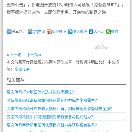
更新公告」，新地图开放前12小时进入可触发「先驱者BUFF」，
爆率额外提升50%。立即创建角色，开启你的制霸之路！
分享到：
QQ空间
新浪微博
腾讯微博
人人网
微信
« 上一篇
下一篇 »
本文为新开传奇找服发布网的原创文章，转载请注明出处！ 本文标
签：
变态传奇
相关推荐
变态传奇打宝地图怎么选才能效率翻倍？
耐玩版变态传奇私服如何快速提升战力成为全服霸主？
变态传奇私服开挂攻略大揭秘？新手如何快速刷装备称霸全服？
变态传奇私服中如何快速刷到稀有装备与提升战力？
变态传奇手游新手如何快速提升战力并获取稀有装备？