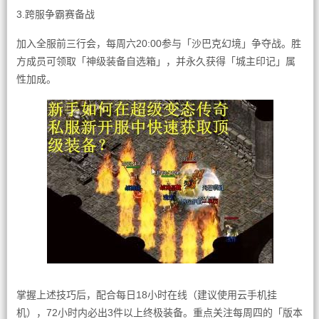
3.跨服争霸赛备战
加入全服前三行会，每周六20:00参与「沙巴克幻境」争夺战。胜
方成员可领取「神级装备自选箱」，并永久获得「城主印记」属
性加成。
掌握上述技巧后，配合每日18小时在线（建议使用云手机挂
机），72小时内必出3件以上终极装备。重点关注每周四的「版本