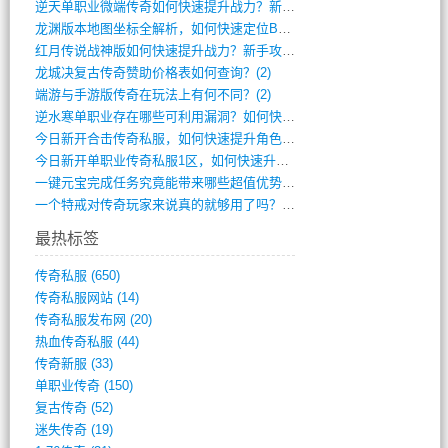
逆天单职业微端传奇如何快速提升战力？新手(4)
龙渊版本地图坐标全解析，如何快速定位BO(3)
红月传说战神版如何快速提升战力？新手攻略(3)
龙城决复古传奇赞助价格表如何查询？(2)
端游与手游版传奇在玩法上有何不同？(2)
逆水寒单职业存在哪些可利用漏洞？如何快速(1)
今日新开合击传奇私服，如何快速提升角色战(0)
今日新开单职业传奇私服1区，如何快速升级(0)
一键元宝完成任务究竟能带来哪些超值优势？(0)
一个特戒对传奇玩家来说真的就够用了吗？(0)
最热标签
传奇私服
(650)
传奇私服网站
(14)
传奇私服发布网
(20)
热血传奇私服
(44)
传奇新服
(33)
单职业传奇
(150)
复古传奇
(52)
迷失传奇
(19)