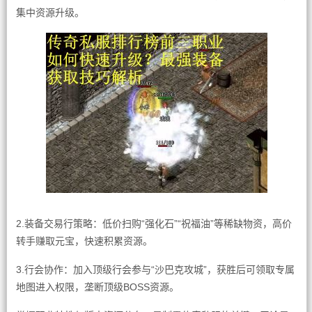
集中资源升级。
2.装备交易行策略：低价扫购“强化石”“祝福油”等稀缺物资，高价
转手赚取元宝，快速积累资源。
3.行会协作：加入顶级行会参与“沙巴克攻城”，获胜后可领取专属
地图进入权限，垄断顶级BOSS资源。