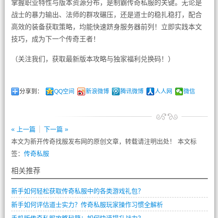
掌握职业特性与版本资源分布，是制霸传奇私服的关键。无论是
战士的暴力输出、法师的群攻碾压，还是道士的稳扎稳打，配合
高效的装备获取策略，均能快速跻身服务器前列！立即实践本文
技巧，成为下一个传奇王者！
（关注我们，获取最新版本攻略与独家福利兑换码！）
分享到：
QQ空间
新浪微博
腾讯微博
人人网
微信
« 上一篇
下一篇 »
本文为新开传奇找服发布网的原创文章，转载请注明出处！ 本文标
签：
传奇私服
相关推荐
新手如何轻松获取传奇私服中的各类游戏礼包？
新手如何评估道士实力？传奇私服玩家操作习惯全解析