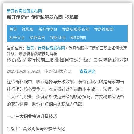
新开传奇找服发布网
新开传奇sf_传奇私服发布网_找私服
首页
找私服
新开传奇sf
传奇私服发布网
传奇找服网
标签大全
给我留言
找服订阅
网站地图
当前位置：
首页
/
传奇私服发布网
/ 传奇私服排行榜前三职业如何快速
升级？最强装备获取技巧解析
传奇私服排行榜前三职业如何快速升级？最强装备获取技巧
2025-10-20 9:39:23
传奇私服发布网
查看评论
在传奇私服中，职业选择与升级效率、装备获取策略是玩家冲击
排行榜的核心竞争力。本文将针对当前版本中战士、法师、道士
三大热门职业，深度解析快速升级的核心技巧，并揭秘顶级装备
的获取途径，助你在短期内实现战力飞跃！
一、三大职业快速升级技巧
1.战士：高效刷怪与经验最大化