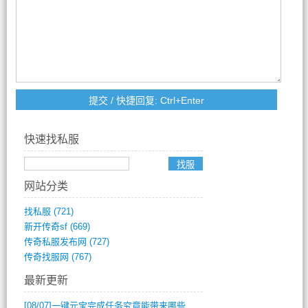
快速找私服
网站分类
找私服
(721)
新开传奇sf
(669)
传奇私服发布网
(727)
传奇找服网
(767)
最新更新
[08/07]
一键元宝完成任务究竟能带来哪些超值优势？