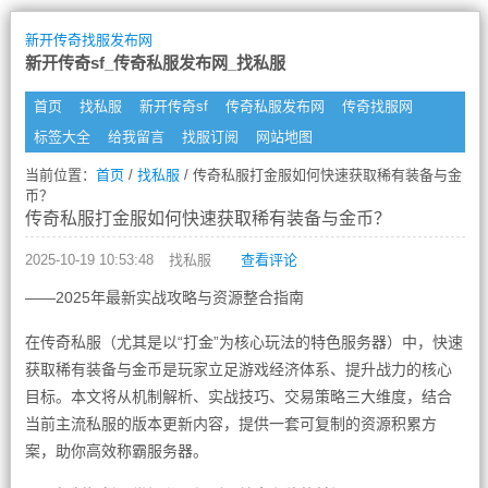
新开传奇找服发布网
新开传奇sf_传奇私服发布网_找私服
首页
找私服
新开传奇sf
传奇私服发布网
传奇找服网
标签大全
给我留言
找服订阅
网站地图
当前位置：
首页
/
找私服
/ 传奇私服打金服如何快速获取稀有装备与金
币？
传奇私服打金服如何快速获取稀有装备与金币？
2025-10-19 10:53:48
找私服
查看评论
——2025年最新实战攻略与资源整合指南
在传奇私服（尤其是以“打金”为核心玩法的特色服务器）中，快速
获取稀有装备与金币是玩家立足游戏经济体系、提升战力的核心
目标。本文将从机制解析、实战技巧、交易策略三大维度，结合
当前主流私服的版本更新内容，提供一套可复制的资源积累方
案，助你高效称霸服务器。