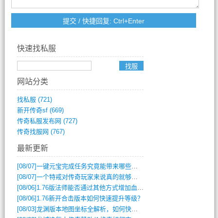
快速找私服
网站分类
找私服
(721)
新开传奇sf
(669)
传奇私服发布网
(727)
传奇找服网
(767)
最新更新
[08/07]
一键元宝完成任务究竟能带来哪些超值优势？
[08/07]
一个特戒对传奇玩家来说真的就够用了吗？
[08/06]
1.76版法师能否通过其他方式增加血量？
[08/06]
1.76新开合击版本如何快速提升等级？
[08/03]
龙渊版本地图坐标全解析，如何快速定位BOSS位置？