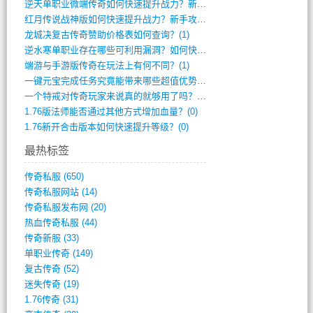
逆天单职业微端传奇如何快速提升战力？新手(2)
红月传说战神版如何快速提升战力？新手攻略(2)
龙城决复古传奇赞助价格表如何查询？(1)
逆水寒单职业存在哪些可利用漏洞？如何快速(1)
端游与手游版传奇在玩法上有何不同？(1)
一键元宝完成任务究竟能带来哪些超值优势？(0)
一个特戒对传奇玩家来说真的就够用了吗？(0)
1.76版法师能否通过其他方式增加血量？(0)
1.76新开合击版本如何快速提升等级？(0)
最热标签
传奇私服
(650)
传奇私服网站
(14)
传奇私服发布网
(20)
热血传奇私服
(44)
传奇新服
(33)
单职业传奇
(149)
复古传奇
(52)
迷失传奇
(19)
1.76传奇
(31)