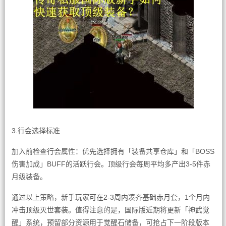
3.行会选择标准
加入前检查行会属性：优先选择拥有「装备共享仓库」和「BOSS
伤害加成」BUFF的活跃行会。顶级行会每周平均多产出3-5件赤
月级装备。
通过以上策略，新手玩家可在2-3周内凑齐基础赤月套，1个月内
冲击顶级灭世套装。值得注意的是，国际版近期将更新「神武觉
醒」系统，预留部分资源用于觉醒石储备，可抢占下一阶段版本