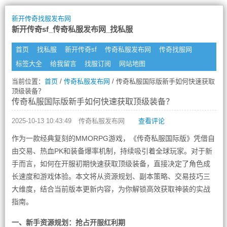
新开传奇找服发布网
新开传奇sf_传奇私服发布网_找私服
首页
找私服
新开传奇sf
传奇私服发布网
传奇找服网
标签大全
给我留言
找服订阅
网站地图
当前位置：
首页
/
传奇私服发布网
/ 传奇私服国际版新手如何快速获取
顶级装备？
传奇私服国际版新手如何快速获取顶级装备？
2025-10-13 10:43:49
传奇私服发布网
查看评论
作为一款经典复刻的MMORPG游戏，《传奇私服国际版》凭借自
由交易、热血PK和装备爆率机制，持续吸引着全球玩家。对于新
手而言，如何在开服初期快速获取顶级装备，直接决定了角色成
长速度和游戏体验。本文将从资源规划、副本策略、交易技巧三
大维度，结合当前版本更新内容，为你解锁高效获取神装的实战
指南。
一、新手资源规划：抢占开服红利期