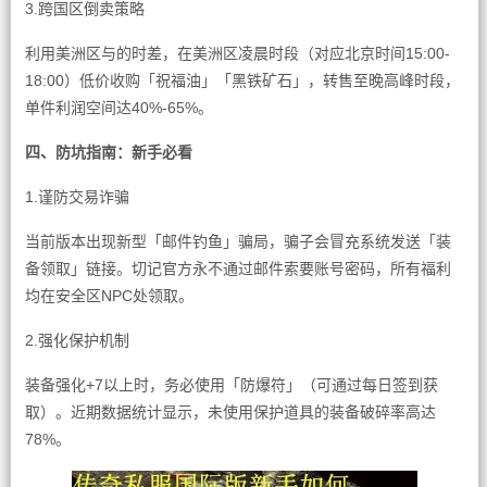
3.跨国区倒卖策略
利用美洲区与的时差，在美洲区凌晨时段（对应北京时间15:00-
18:00）低价收购「祝福油」「黑铁矿石」，转售至晚高峰时段，
单件利润空间达40%-65%。
四、防坑指南：新手必看
1.谨防交易诈骗
当前版本出现新型「邮件钓鱼」骗局，骗子会冒充系统发送「装
备领取」链接。切记官方永不通过邮件索要账号密码，所有福利
均在安全区NPC处领取。
2.强化保护机制
装备强化+7以上时，务必使用「防爆符」（可通过每日签到获
取）。近期数据统计显示，未使用保护道具的装备破碎率高达
78%。