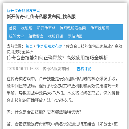
新开传奇找服发布网
新开传奇sf_传奇私服发布网_找私服
首页
找私服
新开传奇sf
传奇私服发布网
传奇找服网
标签大全
给我留言
找服订阅
网站地图
当前位置：
首页
/
传奇私服发布网
/ 传奇合击技能如何正确释放？高效
使用技巧全解析
传奇合击技能如何正确释放？高效使用技巧全解析
2026-6-16 11:16:33
传奇私服发布网
查看评论
在传奇类游戏中，合击技能是玩家组队作战时的核心爆发手段，
能瞬间扭转战局。但许多玩家对其释放机制和高效使用技巧一知
半解，导致实战中效果大打折扣。本文将以问答形式，深入解析
合击技能的正确释放方法与实战技巧。
问：什么是合击技能？它有哪些独特优势？
答：合击技能是传奇游戏中两名玩家通过特定组合（如战士+道