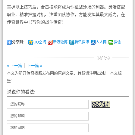
掌握以上技巧后，合击技能将成为你征战沙场的利器。灵活搭配
职业、精准把握时机、注重团队协作，方能发挥其最大威力，在
传奇世界中书写你的战斗传奇！
分享到：
QQ空间
新浪微博
腾讯微博
人人网
微信
« 上一篇
下一篇 »
本文为新开传奇找服发布网的原创文章，转载请注明出处！ 本文标
签：
说说你的看法:
您的昵称
您的邮箱
您的网站