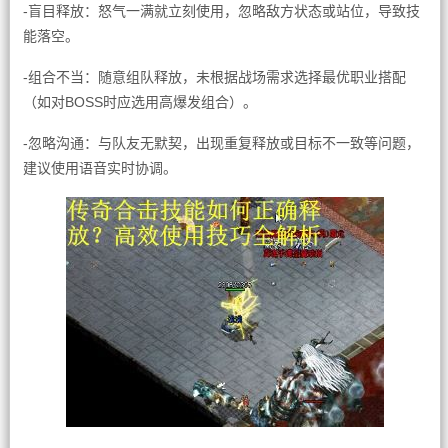
-盲目释放：怒气一满就立刻使用，忽略敌方状态或站位，导致技
能落空。
-组合不当：随意组队释放，未根据战场需求选择最优职业搭配
（如对BOSS时应选用高爆发组合）。
-忽略沟通：与队友无默契，出现重复释放或目标不一致等问题，
建议使用语音实时协调。