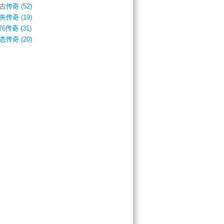
古传奇
(52)
失传奇
(19)
.76传奇
(31)
态传奇
(20)