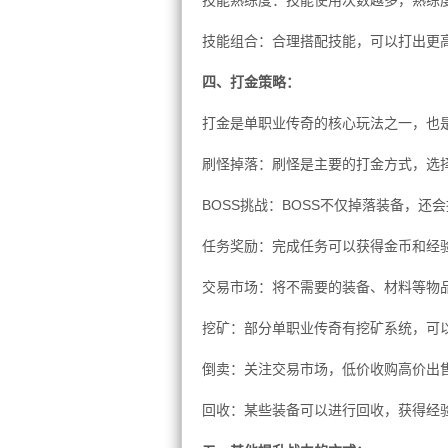
技能熟练度：技能使用次数越多，熟练
技能组合：合理搭配技能，可以打出更
四、打金策略：
打金是单职业传奇的核心玩法之一，也
刷怪掉落：刷怪是主要的打金方式，选
BOSS挑战：BOSS不仅掉落装备，还
任务奖励：完成任务可以获得金币和经
交易市场：将不需要的装备、材料等物
挖矿：部分单职业传奇有挖矿系统，可
倒卖：关注交易市场，低价收购高价出
回收：某些装备可以进行回收，获得经