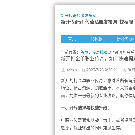
新开传奇找服发布网
新开传奇sf_传奇私服发布网_找私服
首页
找私服
新开传奇s
给我留言
找服订阅
网
当前位置：
首页
/
传奇找服网
/ 新开打金
新开打金单职业传奇，如何快速提
admin
2025-7-28 9:36:21
传
新开的打金单职业传奇，意味着所有玩
地位，抢占资源，赚取金币。本文将围
面，提供一份最新的专业攻略，助你快
一、开局选择与快速升级：
单职业传奇通常以战士为主，或者提供
敏捷，保证输出的同时兼顾生存。