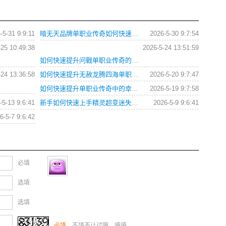
-5-31 9:9:11
暗无天品牌单职业传奇如何快速提升战力？
2026-5-30 9:7:54
-25 10:49:38
2026-5-24 13:51:59
如何快速提升问戰单职业传奇的战斗力？
-24 13:36:58
如何快速提升无赦龙腾四海单职业角色等级？
2026-5-20 9:7:47
如何快速提升单职业传奇中的幸运值和极品爆率？
2026-5-19 9:7:58
-5-13 9:6:41
新手如何快速上手精灵超变迷失单职业66666？这份攻略为你解答所有疑问。
2026-5-9 9:6:41
6-5-7 9:6:42
必填
选填
选填
必填
，不填不让过哦，嘻嘻。