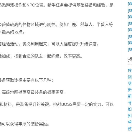
[0
熟悉游戏操作和NPC位置。新手任务会提供基础装备和经验，是
[0
[0
[0
经验值较高的怪物区域进行刷怪。例如：鹿、稻草人、半兽人等
[0
率最高的地点。
[0
[0
倍经验活动，务必利用起来，可以大幅度提升升级速度。
[0
验加成，找到合适的队友一起练级，效率更高。
装备获取途径主要有以下几种：
，高级地图掉落高级装备的概率更高。
备和材料，是装备提升的关键。挑战BOSS需要一定的实力，可以
如
动可以获得丰厚的装备奖励。