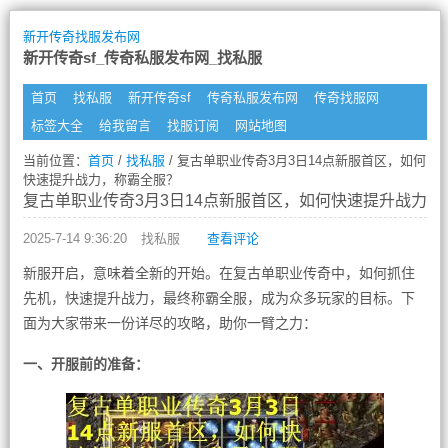
新开传奇找服发布网
新开传奇sf_传奇私服发布网_找私服
首页
找私服
新开传奇sf
传奇私服发布网
传奇找服网
标签大全
给我留言
找服订阅
网站地图
当前位置：
首页
/
找私服
/ 复古单职业传奇3月3日14点新服首区，如何
快速提升战力，称霸全服？
复古单职业传奇3月3日14点新服首区，如何快速提升战力，
2025-7-14 9:36:20
找私服
查看评论
新服开启，意味着全新的开始。在复古单职业传奇中，如何抓住
先机，快速提升战力，最终称霸全服，成为众多玩家的目标。下
面为大家带来一份详尽的攻略，助你一臂之力：
一、开服前的准备：