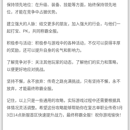
保持领先地位：在升级、装备、技能等方面，始终保持领先地
位，才能在竞争中占据优势。
建立强大的人脉：结交更多的朋友，加入强大的行会，与他们一
起打宝、PK，共同称霸全服。
积极参与活动：积极参与游戏中的各种活动，不仅可以获得丰厚
的奖励，还可以提升自身的名气和影响力。
了解竞争对手：关注其他玩家的动态，了解他们的实力和策略，
以便更好地应对挑战。
坚持不懈，永不放弃：传奇之路充满挑战，只有坚持不懈，永不
放弃，才能最终称霸全服。
记住，以上只是一些通用的攻略，实际游戏过程中还需要根据具
体情况灵活调整。希望这份攻略能够帮助你在复古单职业传奇3月
3日14点新服首区快速提升战力，最终称霸全服！祝你游戏愉快！