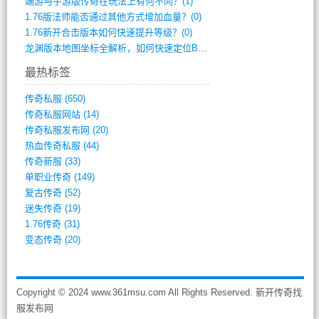
端游与手游版传奇在玩法上有何不同？(1)
1.76版法师能否通过其他方式增加血量？(0)
1.76新开合击版本如何快速提升等级？(0)
龙渊版本地图坐标全解析，如何快速定位BO(0)
最热标签
传奇私服
(650)
传奇私服网站
(14)
传奇私服发布网
(20)
热血传奇私服
(44)
传奇新服
(33)
单职业传奇
(149)
复古传奇
(52)
迷失传奇
(19)
1.76传奇
(31)
变态传奇
(20)
Copyright © 2024 www.361msu.com All Rights Reserved. 新开传奇找
服发布网