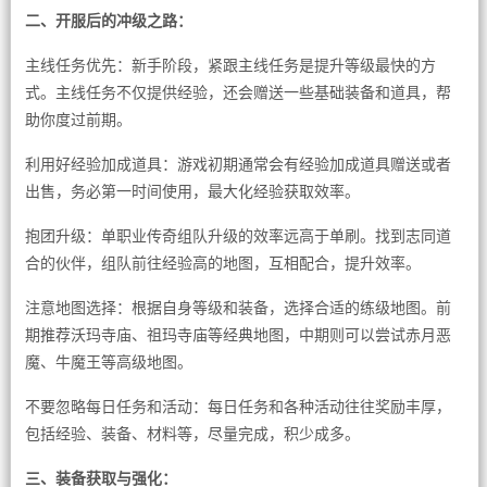
二、开服后的冲级之路：
主线任务优先：新手阶段，紧跟主线任务是提升等级最快的方
式。主线任务不仅提供经验，还会赠送一些基础装备和道具，帮
助你度过前期。
利用好经验加成道具：游戏初期通常会有经验加成道具赠送或者
出售，务必第一时间使用，最大化经验获取效率。
抱团升级：单职业传奇组队升级的效率远高于单刷。找到志同道
合的伙伴，组队前往经验高的地图，互相配合，提升效率。
注意地图选择：根据自身等级和装备，选择合适的练级地图。前
期推荐沃玛寺庙、祖玛寺庙等经典地图，中期则可以尝试赤月恶
魔、牛魔王等高级地图。
不要忽略每日任务和活动：每日任务和各种活动往往奖励丰厚，
包括经验、装备、材料等，尽量完成，积少成多。
三、装备获取与强化：