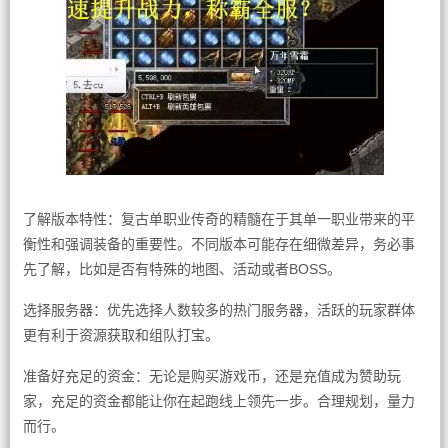
了解版本特性：复古单职业传奇的精髓在于其单一职业带来的平
衡性和强调装备的重要性。不同版本可能存在细微差异，务必事
先了解，比如是否有特殊的地图、活动或者BOSS。
选择服务器：优先选择人数较多的热门服务器，活跃的玩家群体
更有利于资源获取和组队打宝。
准备好充足的资金：无论是购买游戏币，还是充值成为赞助玩
家，充足的资金都能让你在起跑线上领先一步。合理规划，量力
而行。