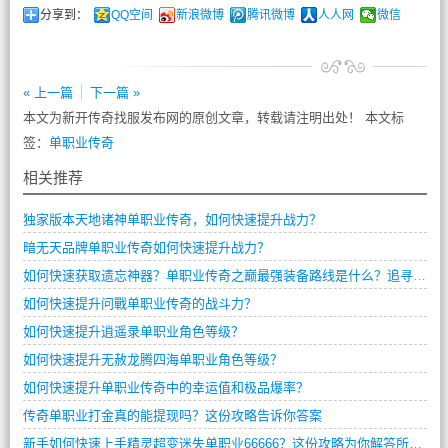
分享到：
QQ空间
新浪微博
腾讯微博
人人网
微信
« 上一篇
下一篇 »
本文为新开传奇找服发布网的原创文章，转载请注明出处！ 本文标
签：
单职业传奇
相关推荐
独家版本天地诸神单职业传奇，如何快速提升战力？
暗无天品牌单职业传奇如何快速提升战力？
如何快速获取遗忘神器？单职业传奇之巅最强装备路线是什么？追寻失落记忆任务卡关了怎么办？
如何快速提升问戰单职业传奇的战斗力？
如何快速提升逍遥录单职业角色等级？
如何快速提升无赦龙腾四海单职业角色等级？
如何快速提升单职业传奇中的幸运值和极品爆率？
传奇单职业打金真的能提现吗？这份攻略告诉你答案
新手如何快速上手精灵超变迷失单职业66666？这份攻略为你解答所有疑问。