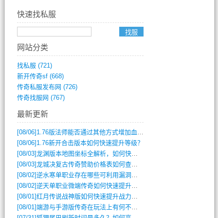
快速找私服
网站分类
找私服
(721)
新开传奇sf
(668)
传奇私服发布网
(726)
传奇找服网
(767)
最新更新
[08/06]
1.76版法师能否通过其他方式增加血量？
[08/06]
1.76新开合击版本如何快速提升等级？
[08/03]
龙渊版本地图坐标全解析，如何快速定位BOSS位置？
[08/03]
龙城决复古传奇赞助价格表如何查询？
[08/02]
逆水寒单职业存在哪些可利用漏洞？如何快速提升战力？
[08/02]
逆天单职业微端传奇如何快速提升战力？新手必看攻略
[08/01]
红月传说战神版如何快速提升战力？新手攻略全解析？
[08/01]
端游与手游版传奇在玩法上有何不同？
[07/31]
狐狸尾巴刷新时间是多久？如何高效获取传奇手游中的狐狸尾巴？