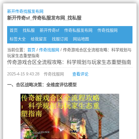
新开传奇找服发布网
新开传奇sf_传奇私服发布网_找私服
首页
找私服
新开传奇sf
传奇私服发布网
传奇找服网
标签大全
给我留言
找服订阅
网站地图
当前位置：
首页
/
传奇找服网
/ 传奇游戏合区全流程攻略：科学规划与
玩家生态重塑指南
传奇游戏合区全流程攻略：科学规划与玩家生态重塑指南
2025-4-15 9:43:28
传奇找服网
查看评论
一、合区战略决策：全维度评估模型