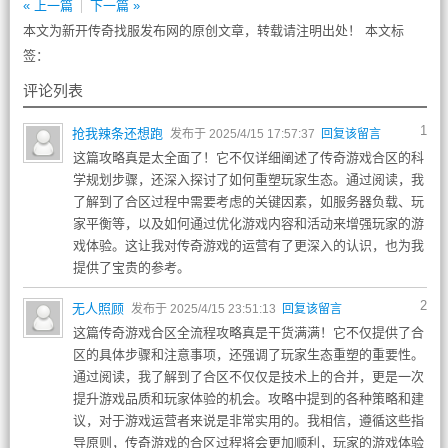
« 上一篇
下一篇 »
本文为新开传奇找服发布网的原创文章，转载请注明出处！ 本文标
签：
评论列表
1
抢我辣条还想跑
发布于 2025/4/15 17:57:37
回复该留言
这篇攻略真是太全面了！它不仅详细阐述了传奇游戏合区的科
学规划步骤，还深入探讨了如何重塑玩家生态。通过阅读，我
了解到了合区过程中需要考虑的关键因素，如服务器负载、玩
家平衡等，以及如何通过优化游戏内容和活动来增强玩家的游
戏体验。这让我对传奇游戏的运营有了更深入的认识，也为我
提供了宝贵的参考。
2
无人照顾
发布于 2025/4/15 23:51:13
回复该留言
这篇传奇游戏合区全流程攻略真是干货满满！它不仅提供了合
区的具体步骤和注意事项，还强调了玩家生态重塑的重要性。
通过阅读，我了解到了合区不仅仅是技术上的合并，更是一次
提升游戏品质和玩家体验的机会。攻略中提到的各种策略和建
议，对于游戏运营者来说是非常实用的。我相信，遵循这些指
导原则，传奇游戏的合区过程将会更加顺利，玩家的游戏体验