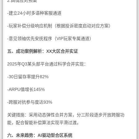
2.舆情应对预案
-建立24小时多语种客服通道
-玩家补偿分级响应机制（根据投诉密度启动对应方案）
-意见领袖优先安抚程序（VIP玩家专属通道）
五、成功案例解析：XX大区合并实证
2025年Q3某头部平台通过科学合并实现：
-30日留存率提升82%
-ARPU值增长145%
-跨服对抗参与度达93%
关键措施：采用动态弹性合并方案，分三阶段逐步开放跨服功
能，配合智能补偿算法实现平滑过渡。
六、未来趋势：AI驱动型合区系统