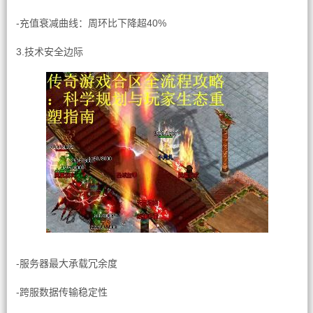
-充值衰减曲线：周环比下降超40%
3.技术安全边际
-服务器最大承载冗余度
-跨服数据传输稳定性