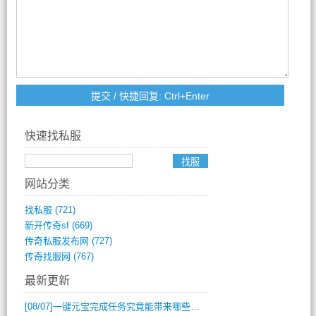
快速找私服
网站分类
找私服
(721)
新开传奇sf
(669)
传奇私服发布网
(727)
传奇找服网
(767)
最新更新
[08/07]
一键元宝完成任务究竟能带来哪些超值优势？