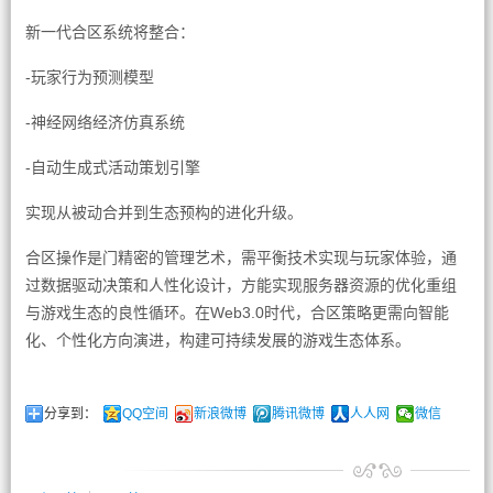
新一代合区系统将整合：
-玩家行为预测模型
-神经网络经济仿真系统
-自动生成式活动策划引擎
实现从被动合并到生态预构的进化升级。
合区操作是门精密的管理艺术，需平衡技术实现与玩家体验，通
过数据驱动决策和人性化设计，方能实现服务器资源的优化重组
与游戏生态的良性循环。在Web3.0时代，合区策略更需向智能
化、个性化方向演进，构建可持续发展的游戏生态体系。
分享到：
QQ空间
新浪微博
腾讯微博
人人网
微信