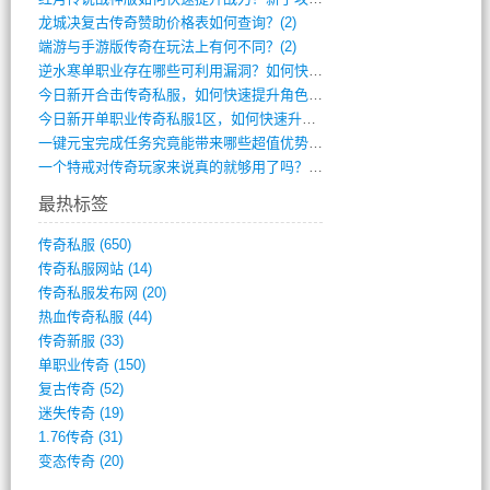
龙城决复古传奇赞助价格表如何查询？(2)
端游与手游版传奇在玩法上有何不同？(2)
逆水寒单职业存在哪些可利用漏洞？如何快速(1)
今日新开合击传奇私服，如何快速提升角色战(0)
今日新开单职业传奇私服1区，如何快速升级(0)
一键元宝完成任务究竟能带来哪些超值优势？(0)
一个特戒对传奇玩家来说真的就够用了吗？(0)
最热标签
传奇私服
(650)
传奇私服网站
(14)
传奇私服发布网
(20)
热血传奇私服
(44)
传奇新服
(33)
单职业传奇
(150)
复古传奇
(52)
迷失传奇
(19)
1.76传奇
(31)
变态传奇
(20)