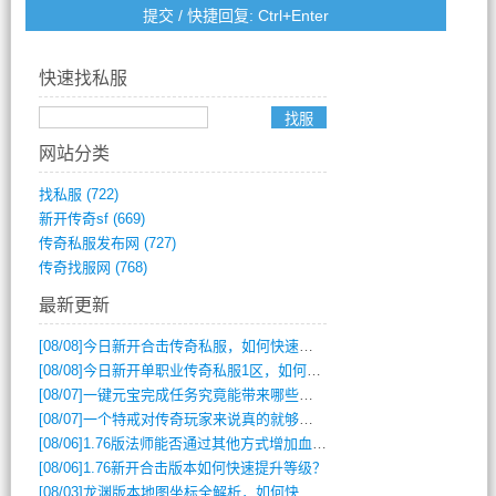
快速找私服
网站分类
找私服
(722)
新开传奇sf
(669)
传奇私服发布网
(727)
传奇找服网
(768)
最新更新
[08/08]
今日新开合击传奇私服，如何快速提升角色战力？
[08/08]
今日新开单职业传奇私服1区，如何快速升级与获取顶级装备？
[08/07]
一键元宝完成任务究竟能带来哪些超值优势？
[08/07]
一个特戒对传奇玩家来说真的就够用了吗？
[08/06]
1.76版法师能否通过其他方式增加血量？
[08/06]
1.76新开合击版本如何快速提升等级？
[08/03]
龙渊版本地图坐标全解析，如何快速定位BOSS位置？