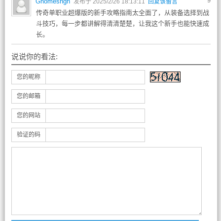
9
Gnomeshgh
发布于 2025/2/26 18:13:11
回复该留言
传奇单职业超爆版的新手攻略指南太全面了，从装备选择到战
斗技巧，每一步都讲解得清清楚楚，让我这个新手也能快速成
长。
说说你的看法:
您的昵称
您的邮箱
您的网站
验证的码