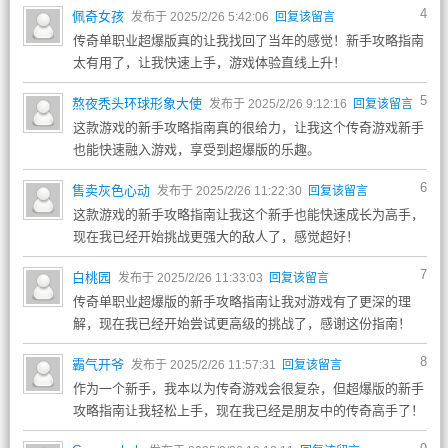
4
佩奇女孩
发布于 2025/2/26 5:42:06
回复该留言
传奇单职业超爆版真的让我找回了当年的感觉！新手攻略指南
太有用了，让我快速上手，游戏体验直线上升！
5
熬夜秃头环球形象大使
发布于 2025/2/26 9:12:16
回复该留言
这款游戏的新手攻略指南真的很给力，让我这个传奇游戏新手
也能快速融入游戏，享受到超爆版的乐趣。
6
售卖灰色心动
发布于 2025/2/26 11:22:30
回复该留言
这款游戏的新手攻略指南让我这个新手也能快速成长为高手，
现在我已经开始挑战更强大的敌人了，感觉超好！
7
白桃园
发布于 2025/2/26 11:33:03
回复该留言
传奇单职业超爆版的新手攻略指南让我对游戏有了更深的理
解，现在我已经开始尝试更高级的挑战了，感谢这份指南！
8
霸气开爷
发布于 2025/2/26 11:57:31
回复该留言
作为一个新手，我本以为传奇游戏会很复杂，但超爆版的新手
攻略指南让我轻松上手，现在我已经是朋友中的传奇高手了！