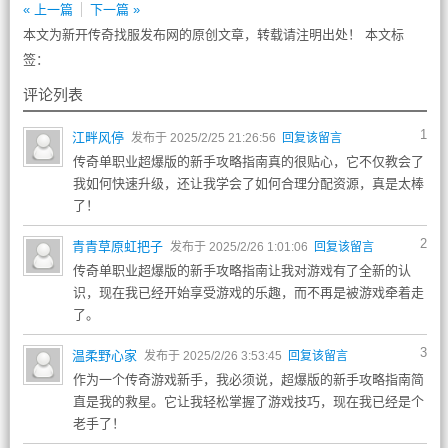
« 上一篇
下一篇 »
本文为新开传奇找服发布网的原创文章，转载请注明出处！ 本文标
签：
评论列表
1
江畔风停
发布于 2025/2/25 21:26:56
回复该留言
传奇单职业超爆版的新手攻略指南真的很贴心，它不仅教会了
我如何快速升级，还让我学会了如何合理分配资源，真是太棒
了！
2
青青草原虹把子
发布于 2025/2/26 1:01:06
回复该留言
传奇单职业超爆版的新手攻略指南让我对游戏有了全新的认
识，现在我已经开始享受游戏的乐趣，而不再是被游戏牵着走
了。
3
温柔野心家
发布于 2025/2/26 3:53:45
回复该留言
作为一个传奇游戏新手，我必须说，超爆版的新手攻略指南简
直是我的救星。它让我轻松掌握了游戏技巧，现在我已经是个
老手了！