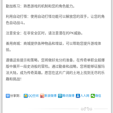
勤加练习：熟悉游戏的机制和您的角色能力。
利用自动打怪：使用自动打怪功能可以解放您的双手，让您的角
色自动战斗。
注意安全：在非安全区时，请注意潜在的PK威胁。
善用商城：商城提供各种物品和增益，可以帮助您提升游戏体
验。
遵循这些提示和策略，您将做好充分的准备，在传奇单职业超爆
版中展开一段史诗般的冒险。通过勤奋和战略，您将能够征服玛
法大陆，成为传奇英雄。愿您在这片广阔的土地上找到无尽的乐
趣和挑战！
分享到：
QQ空间
新浪微博
腾讯微博
人人网
微信