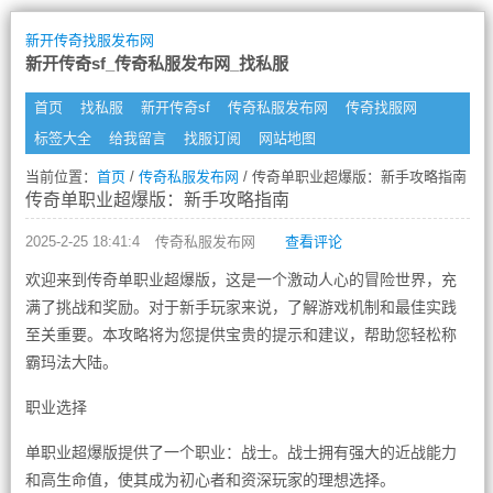
新开传奇找服发布网
新开传奇sf_传奇私服发布网_找私服
首页
找私服
新开传奇sf
传奇私服发布网
传奇找服网
标签大全
给我留言
找服订阅
网站地图
当前位置：
首页
/
传奇私服发布网
/ 传奇单职业超爆版：新手攻略指南
传奇单职业超爆版：新手攻略指南
2025-2-25 18:41:4
传奇私服发布网
查看评论
欢迎来到传奇单职业超爆版，这是一个激动人心的冒险世界，充
满了挑战和奖励。对于新手玩家来说，了解游戏机制和最佳实践
至关重要。本攻略将为您提供宝贵的提示和建议，帮助您轻松称
霸玛法大陆。
职业选择
单职业超爆版提供了一个职业：战士。战士拥有强大的近战能力
和高生命值，使其成为初心者和资深玩家的理想选择。