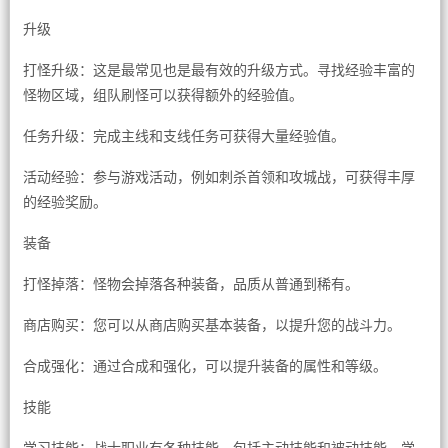
升级
打怪升级：这是最常见也是最有效的升级方式。寻找经验丰富的
怪物区域，组队刷怪可以获得额外的经验值。
任务升级：完成主线和支线任务可获得大量经验值。
活动经验：参与游戏活动，例如刺杀首领和攻城战，可获得丰厚
的经验奖励。
装备
打怪掉落：怪物会掉落各种装备，品质从普通到稀有。
商店购买：您可以从商店购买基本装备，以提升您的战斗力。
合成强化：通过合成和强化，可以提升装备的属性和等级。
技能