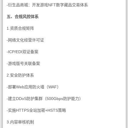
-衍生品商城：开发游戏NFT数字藏品交易体系
五、合规风控体系
1.资质合规矩阵
-网络文化经营许可证
-ICP/EDI双证备案
-游戏版号关联备案
2.安全防护体系
-部署Web应用防火墙（WAF）
-建立DDoS防护集群（500Gbps防护能力）
-实施HTTPS全站加密+HSTS策略
3.内容审核机制