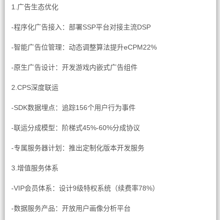
1.广告生态优化
-程序化广告接入：部署SSP平台对接主流DSP
-智能广告位管理：动态调整算法提升eCPM22%
-原生广告设计：开发游戏内嵌式广告组件
2.CPS深度联运
-SDK数据埋点：追踪156个用户行为事件
-联运分成模型：阶梯式45%-60%分成协议
-专属服务器计划：推出定制化版本开发服务
3.增值服务体系
-VIP会员体系：设计9级特权系统（续费率78%）
-数据服务产品：开放用户画像分析平台