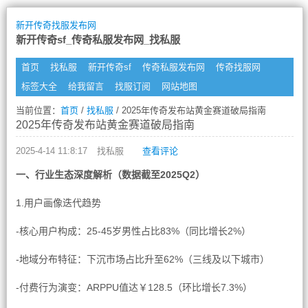
新开传奇找服发布网
新开传奇sf_传奇私服发布网_找私服
首页
找私服
新开传奇sf
传奇私服发布网
传奇找服网
标签大全
给我留言
找服订阅
网站地图
当前位置：
首页
/
找私服
/ 2025年传奇发布站黄金赛道破局指南
2025年传奇发布站黄金赛道破局指南
2025-4-14 11:8:17
找私服
查看评论
一、行业生态深度解析（数据截至2025Q2）
1.用户画像迭代趋势
-核心用户构成：25-45岁男性占比83%（同比增长2%）
-地域分布特征：下沉市场占比升至62%（三线及以下城市）
-付费行为演变：ARPPU值达￥128.5（环比增长7.3%）