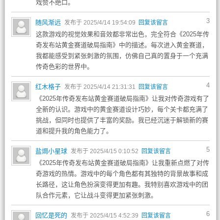
戏赞不绝口。
3
随风渐远
发布于 2025/4/14 19:54:09
回复该留言
这款游戏的视觉效果和音效都非常出色，完全符合《2025年传
奇发布站黄金赛道破局指南》中的描述。每次进入黄金赛道，
我都能感受到紧张刺激的氛围，仿佛自己真的置身于一个充满
传奇色彩的世界中。
4
红木格子
发布于 2025/4/14 21:31:31
回复该留言
《2025年传奇发布站黄金赛道破局指南》让我对传奇游戏有了
全新的认识。游戏中的黄金赛道设计巧妙，每个关卡都充满了
挑战，但同时也提供了丰富的奖励。我已经沉迷于解锁新的赛
道和提升我的角色能力了。
5
盐焗小星球
发布于 2025/4/15 0:10:52
回复该留言
《2025年传奇发布站黄金赛道破局指南》让我重新点燃了对传
奇游戏的热情。游戏中的每个角色都有其独特的背景故事和成
长路径，这让角色扮演变得更加有趣。我特别喜欢游戏中的团
队合作元素，它让战斗变得更加紧张刺激。
6
回忆是死的
发布于 2025/4/15 4:52:39
回复该留言