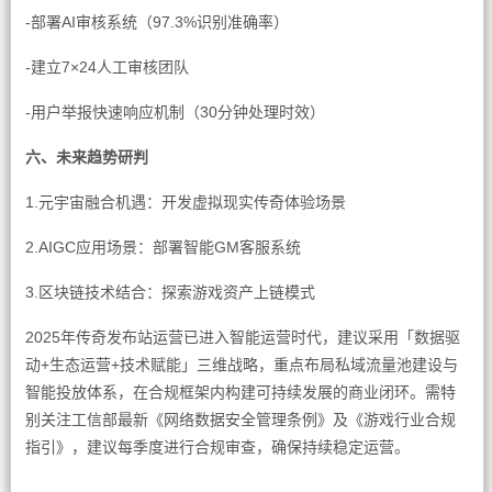
-部署AI审核系统（97.3%识别准确率）
-建立7×24人工审核团队
-用户举报快速响应机制（30分钟处理时效）
六、未来趋势研判
1.元宇宙融合机遇：开发虚拟现实传奇体验场景
2.AIGC应用场景：部署智能GM客服系统
3.区块链技术结合：探索游戏资产上链模式
2025年传奇发布站运营已进入智能运营时代，建议采用「数据驱
动+生态运营+技术赋能」三维战略，重点布局私域流量池建设与
智能投放体系，在合规框架内构建可持续发展的商业闭环。需特
别关注工信部最新《网络数据安全管理条例》及《游戏行业合规
指引》，建议每季度进行合规审查，确保持续稳定运营。