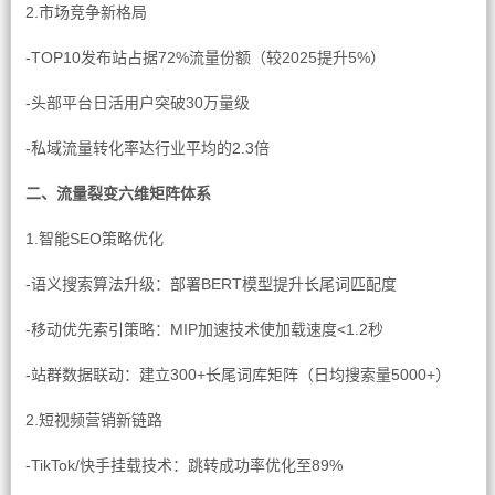
2.市场竞争新格局
-TOP10发布站占据72%流量份额（较2025提升5%）
-头部平台日活用户突破30万量级
-私域流量转化率达行业平均的2.3倍
二、流量裂变六维矩阵体系
1.智能SEO策略优化
-语义搜索算法升级：部署BERT模型提升长尾词匹配度
-移动优先索引策略：MIP加速技术使加载速度<1.2秒
-站群数据联动：建立300+长尾词库矩阵（日均搜索量5000+）
2.短视频营销新链路
-TikTok/快手挂载技术：跳转成功率优化至89%