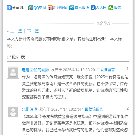
分享到：
QQ空间
新浪微博
腾讯微博
人人网
微信
« 上一篇
下一篇 »
本文为新开传奇找服发布网的原创文章，转载请注明出处！ 本文标
签：
评论列表
1
走进回忆的画廊
发布于 2025/4/14 13:33:20
回复该留言
作为一名资深的传奇游戏玩家，我必须说《2025年传奇发布站
黄金赛道破局指南》是一次革命性的更新。它不仅保留了传奇
游戏的经典元素，还引入了新的破局机制，让游戏的可玩性和
深度都得到了极大的提升。
2
北街浊酒
发布于 2025/4/14 18:27:47
回复该留言
《2025年传奇发布站黄金赛道破局指南》中提到的游戏平衡性
做得非常好。无论是新手还是老玩家，都能在游戏中找到适合
自己的挑战。我已经推荐给我所有的朋友，他们也都对这款游