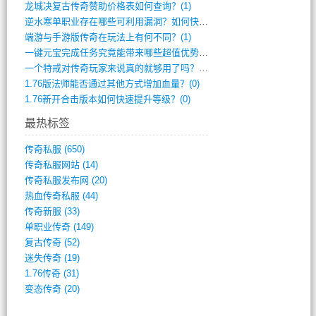
龙城决复古传奇赞助价格表如何查询？(1)
逆水寒单职业存在哪些可利用漏洞？如何快速(1)
端游与手游版传奇在玩法上有何不同？(1)
一键元宝完成任务究竟能带来哪些超值优势？(0)
一个特戒对传奇玩家来说真的就够用了吗？(0)
1.76版法师能否通过其他方式增加血量？(0)
1.76新开合击版本如何快速提升等级？(0)
最热标签
传奇私服
(650)
传奇私服网站
(14)
传奇私服发布网
(20)
热血传奇私服
(44)
传奇新服
(33)
单职业传奇
(149)
复古传奇
(52)
迷失传奇
(19)
1.76传奇
(31)
变态传奇
(20)