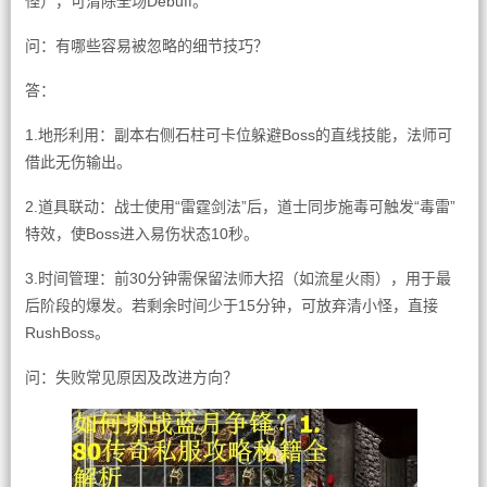
怪），可清除全场Debuff。
问：有哪些容易被忽略的细节技巧？
答：
1.地形利用：副本右侧石柱可卡位躲避Boss的直线技能，法师可
借此无伤输出。
2.道具联动：战士使用“雷霆剑法”后，道士同步施毒可触发“毒雷”
特效，使Boss进入易伤状态10秒。
3.时间管理：前30分钟需保留法师大招（如流星火雨），用于最
后阶段的爆发。若剩余时间少于15分钟，可放弃清小怪，直接
RushBoss。
问：失败常见原因及改进方向？