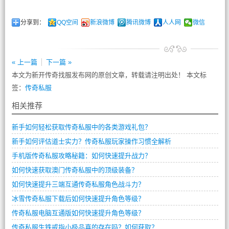
分享到：
QQ空间
新浪微博
腾讯微博
人人网
微信
« 上一篇
下一篇 »
本文为新开传奇找服发布网的原创文章，转载请注明出处！ 本文标
签：
传奇私服
相关推荐
新手如何轻松获取传奇私服中的各类游戏礼包？
新手如何评估道士实力？传奇私服玩家操作习惯全解析
手机版传奇私服攻略秘籍：如何快速提升战力？
如何快速获取澳门传奇私服中的顶级装备？
如何快速提升三端互通传奇私服角色战斗力？
冰雪传奇私服下载后如何快速提升角色等级？
传奇私服电脑互通版如何快速提升角色等级？
传奇私服生铁戒指小极品真的存在吗？如何获取？