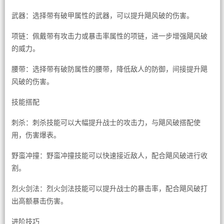
武器：选择带有破甲属性的武器，可以提升飓风破的伤害。
项链：佩戴带有攻击力或暴击率属性的项链，进一步增强飓风破
的威力。
腰带：选择带有破防属性的腰带，降低敌人的防御，间接提升飓
风破的伤害。
技能搭配
刺杀：刺杀技能可以大幅提升战士的攻击力，与飓风破搭配使
用，伤害爆表。
野蛮冲撞：野蛮冲撞技能可以快速接近敌人，配合飓风破进行收
割。
烈火剑法：烈火剑法技能可以提升战士的暴击率，配合飓风破打
出高额暴击伤害。
进阶技巧