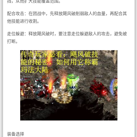
挡，从而扩大技能覆盖范围。
配合攻击：在团战中，先释放飓风破削弱敌人的血量，再配合其
他技能进行收割。
走位躲避：释放飓风破时，要注意走位躲避敌人的攻击，避免被
打断。
装备选择