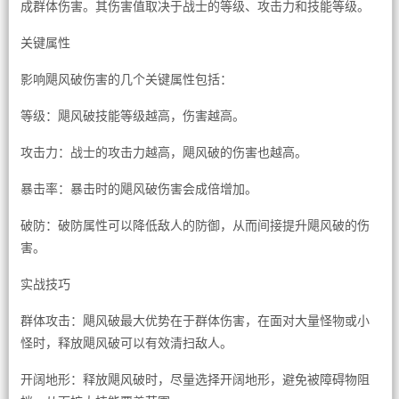
成群体伤害。其伤害值取决于战士的等级、攻击力和技能等级。
关键属性
影响飓风破伤害的几个关键属性包括：
等级：飓风破技能等级越高，伤害越高。
攻击力：战士的攻击力越高，飓风破的伤害也越高。
暴击率：暴击时的飓风破伤害会成倍增加。
破防：破防属性可以降低敌人的防御，从而间接提升飓风破的伤
害。
实战技巧
群体攻击：飓风破最大优势在于群体伤害，在面对大量怪物或小
怪时，释放飓风破可以有效清扫敌人。
开阔地形：释放飓风破时，尽量选择开阔地形，避免被障碍物阻