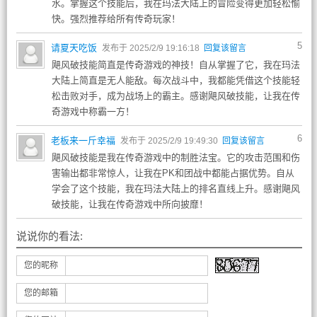
水。掌握这个技能后，我在玛法大陆上的冒险变得更加轻松愉
快。强烈推荐给所有传奇玩家！
5
请夏天吃饭
发布于 2025/2/9 19:16:18
回复该留言
飓风破技能简直是传奇游戏的神技！自从掌握了它，我在玛法
大陆上简直是无人能敌。每次战斗中，我都能凭借这个技能轻
松击败对手，成为战场上的霸主。感谢飓风破技能，让我在传
奇游戏中称霸一方！
6
老板来一斤幸福
发布于 2025/2/9 19:49:30
回复该留言
飓风破技能是我在传奇游戏中的制胜法宝。它的攻击范围和伤
害输出都非常惊人，让我在PK和团战中都能占据优势。自从
学会了这个技能，我在玛法大陆上的排名直线上升。感谢飓风
破技能，让我在传奇游戏中所向披靡！
说说你的看法:
您的昵称
您的邮箱