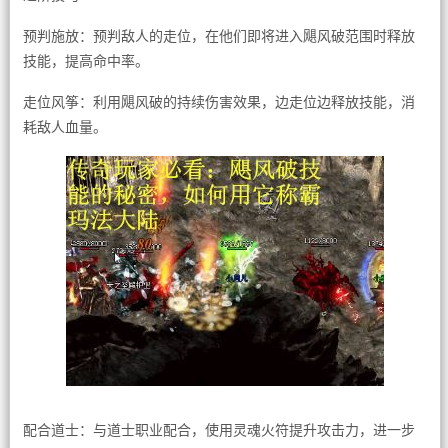
预判施放：预判敌人的走位，在他们即将进入飓风破范围时释放
技能，提高命中率。
走位风筝：利用飓风破的持续伤害效果，边走位边释放技能，消
耗敌人血量。
配合道士：与道士职业配合，使用灵魂火符提升攻击力，进一步