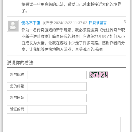
始尝试一些更高级的玩法，感觉自己越来越接近大佬的境界
了。
6
傻鸟不下蛋
发布于 2024/12/22 11:37:02
回复该留言
作为一名传奇游戏的新手玩家，我必须说这篇《光柱传奇单职
业新手进阶攻略》简直是我的救星！它详细地介绍了如何从小
白成长为大佬，让我在游戏中少走了许多弯路。感谢作者的分
享，让我能够更快地融入游戏，享受战斗的乐趣！
说说你的看法:
您的昵称
您的邮箱
您的网站
验证的码