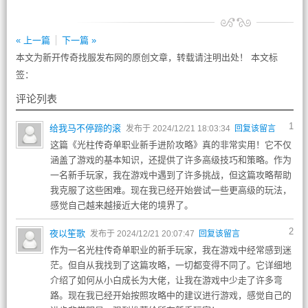
« 上一篇
下一篇 »
本文为新开传奇找服发布网的原创文章，转载请注明出处！ 本文标
签：
评论列表
1
给我马不停蹄的滚
发布于 2024/12/21 18:03:34
回复该留言
这篇《光柱传奇单职业新手进阶攻略》真的非常实用！它不仅
涵盖了游戏的基本知识，还提供了许多高级技巧和策略。作为
一名新手玩家，我在游戏中遇到了许多挑战，但这篇攻略帮助
我克服了这些困难。现在我已经开始尝试一些更高级的玩法，
感觉自己越来越接近大佬的境界了。
2
夜以笙歌
发布于 2024/12/21 20:07:47
回复该留言
作为一名光柱传奇单职业的新手玩家，我在游戏中经常感到迷
茫。但自从我找到了这篇攻略，一切都变得不同了。它详细地
介绍了如何从小白成长为大佬，让我在游戏中少走了许多弯
路。现在我已经开始按照攻略中的建议进行游戏，感觉自己的