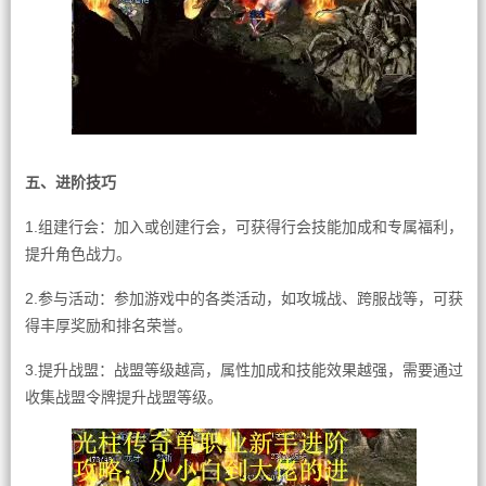
五、进阶技巧
1.组建行会：加入或创建行会，可获得行会技能加成和专属福利，
提升角色战力。
2.参与活动：参加游戏中的各类活动，如攻城战、跨服战等，可获
得丰厚奖励和排名荣誉。
3.提升战盟：战盟等级越高，属性加成和技能效果越强，需要通过
收集战盟令牌提升战盟等级。