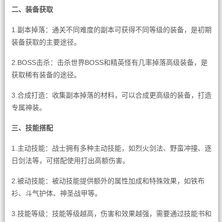
二、装备获取
1.副本掉落：通关不同难度的副本可获得不同等级的装备，是初期
装备获取的主要途径。
2.BOSS击杀：击杀世界BOSS和精英怪有几率掉落高级装备，是
获取稀有装备的途径。
3.合成打造：收集副本掉落的材料，可以合成更高级的装备，打造
专属神装。
三、技能搭配
1.主动技能：战士拥有多种主动技能，如烈火剑法、野蛮冲撞、逐
日剑法等，可搭配使用打出高额伤害。
2.被动技能：被动技能提供额外的属性加成和特殊效果，如铁布
衫、斗气护体、神圣战甲等。
3.技能等级：技能等级越高，伤害和效果越强，需要通过技能书和