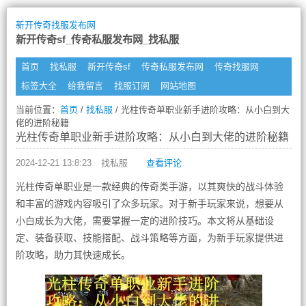
新开传奇找服发布网
新开传奇sf_传奇私服发布网_找私服
首页
找私服
新开传奇sf
传奇私服发布网
传奇找服网
标签大全
给我留言
找服订阅
网站地图
当前位置：
首页
/
找私服
/ 光柱传奇单职业新手进阶攻略：从小白到大
佬的进阶秘籍
光柱传奇单职业新手进阶攻略：从小白到大佬的进阶秘籍
2024-12-21 13:8:23
找私服
查看评论
光柱传奇单职业是一款经典的传奇类手游，以其爽快的战斗体验
和丰富的游戏内容吸引了众多玩家。对于新手玩家来说，想要从
小白成长为大佬，需要掌握一定的进阶技巧。本文将从基础设
定、装备获取、技能搭配、战斗策略等方面，为新手玩家提供进
阶攻略，助力其快速成长。