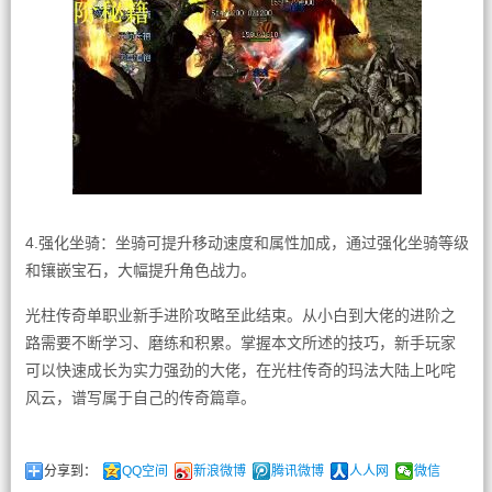
4.强化坐骑：坐骑可提升移动速度和属性加成，通过强化坐骑等级
和镶嵌宝石，大幅提升角色战力。
光柱传奇单职业新手进阶攻略至此结束。从小白到大佬的进阶之
路需要不断学习、磨练和积累。掌握本文所述的技巧，新手玩家
可以快速成长为实力强劲的大佬，在光柱传奇的玛法大陆上叱咤
风云，谱写属于自己的传奇篇章。
分享到：
QQ空间
新浪微博
腾讯微博
人人网
微信