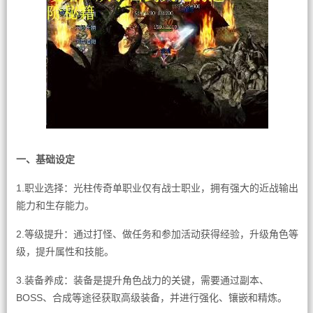
一、基础设定
1.职业选择：光柱传奇单职业仅有战士职业，拥有强大的近战输出
能力和生存能力。
2.等级提升：通过打怪、做任务和参加活动获得经验，升级角色等
级，提升属性和技能。
3.装备养成：装备是提升角色战力的关键，需要通过副本、
BOSS、合成等途径获取高级装备，并进行强化、镶嵌和精炼。