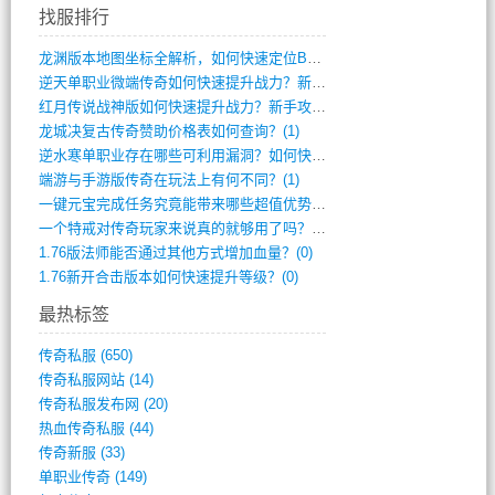
找服排行
龙渊版本地图坐标全解析，如何快速定位BO(3)
逆天单职业微端传奇如何快速提升战力？新手(2)
红月传说战神版如何快速提升战力？新手攻略(2)
龙城决复古传奇赞助价格表如何查询？(1)
逆水寒单职业存在哪些可利用漏洞？如何快速(1)
端游与手游版传奇在玩法上有何不同？(1)
一键元宝完成任务究竟能带来哪些超值优势？(0)
一个特戒对传奇玩家来说真的就够用了吗？(0)
1.76版法师能否通过其他方式增加血量？(0)
1.76新开合击版本如何快速提升等级？(0)
最热标签
传奇私服
(650)
传奇私服网站
(14)
传奇私服发布网
(20)
热血传奇私服
(44)
传奇新服
(33)
单职业传奇
(149)