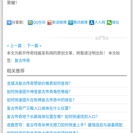
荣耀！
分享到：
QQ空间
新浪微博
腾讯微博
人人网
微信
« 上一篇
下一篇 »
本文为新开传奇找服发布网的原创文章，转载请注明出处！ 本文标
签：
复古传奇
相关推荐
龙城决复古传奇赞助价格表如何查询？
如何快速提升神皇复古传奇角色等级？
如何快速提升在牧神复古传奇中的排名？
复古传奇尸王殿入口具体在什么位置？
复古传奇地下长廊具体位置在哪？如何快速找到入口？
逐鹿苍穹：复古传奇杀神无限刀如何快速上手？最强连招与装备搭配全解析