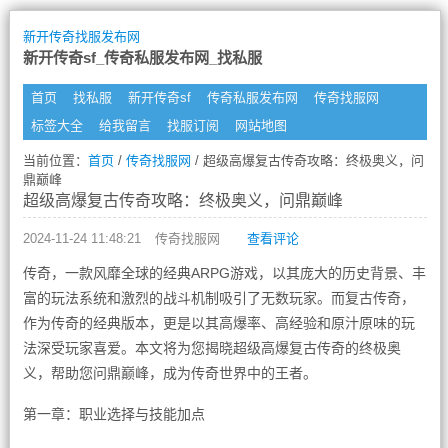
新开传奇找服发布网
新开传奇sf_传奇私服发布网_找私服
首页
找私服
新开传奇sf
传奇私服发布网
传奇找服网
标签大全
给我留言
找服订阅
网站地图
当前位置：
首页
/
传奇找服网
/ 超级高爆复古传奇攻略：终极奥义，问
鼎巅峰
超级高爆复古传奇攻略：终极奥义，问鼎巅峰
2024-11-24 11:48:21
传奇找服网
查看评论
传奇，一款风靡全球的经典ARPG游戏，以其庞大的历史背景、丰
富的玩法系统和激烈的战斗机制吸引了无数玩家。而复古传奇，
作为传奇的经典版本，更是以其高爆率、高经验和原汁原味的玩
法深受玩家喜爱。本文将为您揭晓超级高爆复古传奇的终极奥
义，帮助您问鼎巅峰，成为传奇世界中的王者。
第一章：职业选择与技能加点