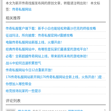
本文为新开传奇找服发布网的原创文章，转载请注明出处！ 本文标
签：
传奇私服网站
相关推荐
传奇私服客户端下载：新手小白也能轻松称霸沙巴克的终极攻略
征战玛法，所向披靡：传奇私服官网sf震撼攻略
电脑传奇私服网站新版上线，火爆开启！
经典传奇私服网站中，有哪些是玩家们最喜爱的游戏平台？
必看！全新超越传奇网站上线，带来前所未有的游戏体验！
战斗中如何迅速积累怒气
传奇私服网站今日12点重新开放！
176传奇私服网站新开网(176传奇私服网站全新上线，火热开启！)是一款全新的网络游戏，它的特点是让玩家可以在虚拟世界中尽情创造自己的角色、打造属于自己的装备和武器、组建自己的团队，从而实现自己的游戏目标。本文将为大家介绍这款网络游戏。
你想加入哪些帮会
给竞技场玩家的一些提示
评论列表
1