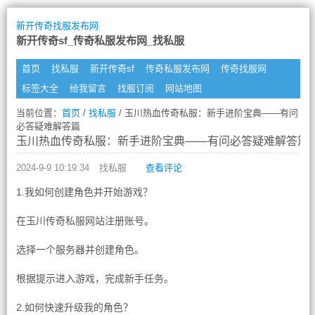
新开传奇找服发布网
新开传奇sf_传奇私服发布网_找私服
首页
找私服
新开传奇sf
传奇私服发布网
传奇找服网
标签大全
给我留言
找服订阅
网站地图
当前位置：
首页
/
找私服
/ 玉川热血传奇私服：新手进阶宝典——有问
必答疑难解答篇
玉川热血传奇私服：新手进阶宝典——有问必答疑难解答篇
2024-9-9 10:19:34
找私服
查看评论
1.我如何创建角色并开始游戏？
在玉川传奇私服网站注册账号。
选择一个服务器并创建角色。
根据提示进入游戏，完成新手任务。
2.如何快速升级我的角色？