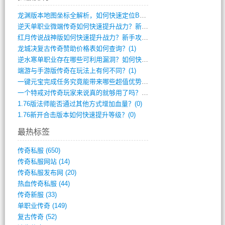
龙渊版本地图坐标全解析，如何快速定位BO(3)
逆天单职业微端传奇如何快速提升战力？新手(2)
红月传说战神版如何快速提升战力？新手攻略(2)
龙城决复古传奇赞助价格表如何查询？(1)
逆水寒单职业存在哪些可利用漏洞？如何快速(1)
端游与手游版传奇在玩法上有何不同？(1)
一键元宝完成任务究竟能带来哪些超值优势？(0)
一个特戒对传奇玩家来说真的就够用了吗？(0)
1.76版法师能否通过其他方式增加血量？(0)
1.76新开合击版本如何快速提升等级？(0)
最热标签
传奇私服
(650)
传奇私服网站
(14)
传奇私服发布网
(20)
热血传奇私服
(44)
传奇新服
(33)
单职业传奇
(149)
复古传奇
(52)