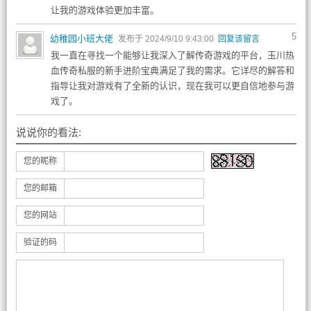
让我的游戏体验更加丰富。
5
幼稚园小班大佬
发布于 2024/9/10 9:43:00
回复该留言
我一直在寻找一个能够让我深入了解传奇游戏的平台，玉川热
血传奇私服的新手进阶宝典满足了我的需求。它详尽的解答和
指导让我对游戏有了全新的认识，现在我可以更自信地参与游
戏了。
说说你的看法:
您的昵称
您的邮箱
您的网站
验证的码