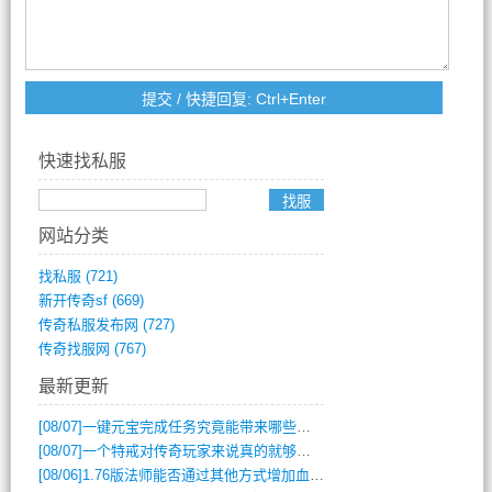
快速找私服
网站分类
找私服
(721)
新开传奇sf
(669)
传奇私服发布网
(727)
传奇找服网
(767)
最新更新
[08/07]
一键元宝完成任务究竟能带来哪些超值优势？
[08/07]
一个特戒对传奇玩家来说真的就够用了吗？
[08/06]
1.76版法师能否通过其他方式增加血量？