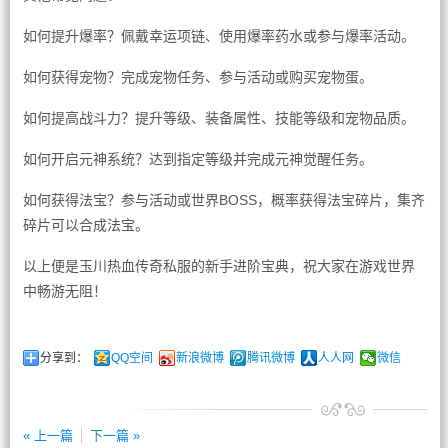
如何提升爆率？佩戴幸运项链、使用爆率药水或参与爆率活动。
如何获得宠物？完成宠物任务、参与活动或购买宠物蛋。
如何提高战斗力？提升等级、装备属性、技能等级和宠物品质。
如何开启元神系统？达到指定等级并完成元神觉醒任务。
如何获得法宝？参与活动或世界BOSS，概率获得法宝碎片，集齐
碎片可以合成法宝。
以上便是玉川热血传奇私服的新手进阶宝典，祝大家在游戏世界
中畅游无阻！
分享到：
QQ空间
新浪微博
腾讯微博
人人网
微信
« 上一篇
下一篇 »