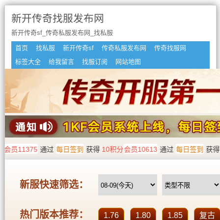
新开传奇找服发布网
新开传奇sf_传奇私服发布网_找私服
首页
找私服
新开传奇sf
传奇私服发布网
传奇找服网
标签大全
给我留言
找服订阅
网站地图