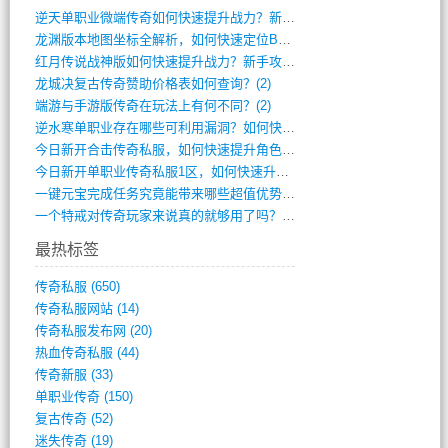
逆天单职业微端传奇如何快速提升战力？新手(4)
龙渊版本地图坐标全解析，如何快速定位BO(3)
红月传说战神版如何快速提升战力？新手攻略(3)
龙城决复古传奇赞助价格表如何查询？(2)
端游与手游版传奇在玩法上有何不同？(2)
逆水寒单职业存在哪些可利用漏洞？如何快速(1)
今日新开合击传奇私服，如何快速提升角色战(0)
今日新开单职业传奇私服1区，如何快速升级(0)
一键元宝完成任务究竟能带来哪些超值优势？(0)
一个特戒对传奇玩家来说真的就够用了吗？(0)
最热标签
传奇私服
(650)
传奇私服网站
(14)
传奇私服发布网
(20)
热血传奇私服
(44)
传奇新服
(33)
单职业传奇
(150)
复古传奇
(52)
迷失传奇
(19)