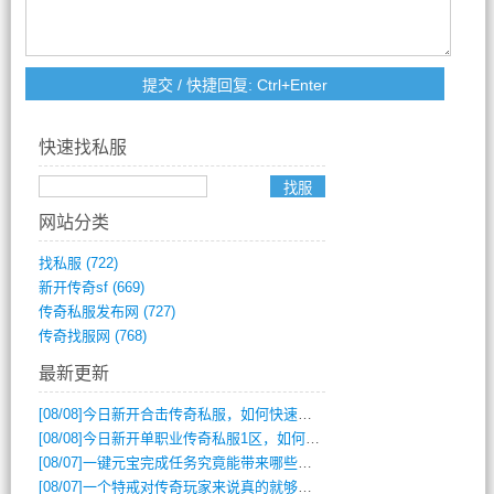
快速找私服
网站分类
找私服
(722)
新开传奇sf
(669)
传奇私服发布网
(727)
传奇找服网
(768)
最新更新
[08/08]
今日新开合击传奇私服，如何快速提升角色战力？
[08/08]
今日新开单职业传奇私服1区，如何快速升级与获取顶级装备？
[08/07]
一键元宝完成任务究竟能带来哪些超值优势？
[08/07]
一个特戒对传奇玩家来说真的就够用了吗？