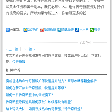
基础的采矿方法，这样你就可以轻松地赚取更多的金币。还有一
些黄金任务和黄金副本，我们必须进入。也许传奇新服务对我们
有很高的要求，所以如果你能进入，你会赚更多的钱
分享到：
QQ空间
新浪微博
腾讯微博
人人网
微信
« 上一篇
下一篇 »
本文为新开传奇找服发布网的原创文章，转载请注明出处！ 本文标
签：
传奇新服
相关推荐
魔戒征途热血传奇新服如何快速提升战力？至尊攻略秘籍全解析
如何在新开热血传奇新服中快速提升等级？
如何击杀传奇新服中的雪域魔王？
传奇新服隐藏道具如何获取？练级秘诀有哪些？
踏上玛法大陆，如何寻找热血传奇新服共铸传奇辉煌？