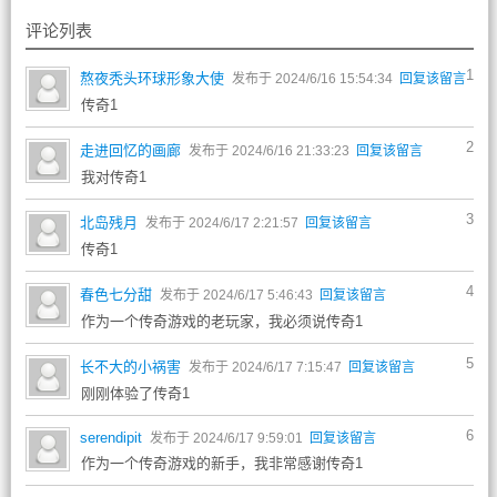
评论列表
1
熬夜秃头环球形象大使
发布于 2024/6/16 15:54:34
回复该留言
传奇1
2
走进回忆的画廊
发布于 2024/6/16 21:33:23
回复该留言
我对传奇1
3
北岛残月
发布于 2024/6/17 2:21:57
回复该留言
传奇1
4
春色七分甜
发布于 2024/6/17 5:46:43
回复该留言
作为一个传奇游戏的老玩家，我必须说传奇1
5
长不大的小祸害
发布于 2024/6/17 7:15:47
回复该留言
刚刚体验了传奇1
6
serendipit
发布于 2024/6/17 9:59:01
回复该留言
作为一个传奇游戏的新手，我非常感谢传奇1