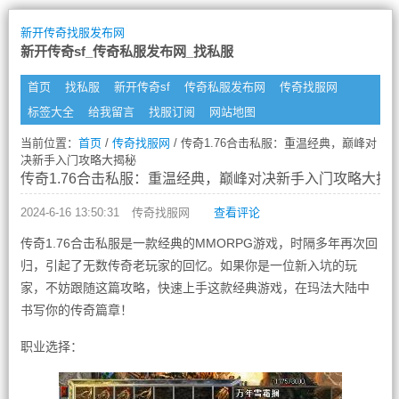
新开传奇找服发布网
新开传奇sf_传奇私服发布网_找私服
首页
找私服
新开传奇sf
传奇私服发布网
传奇找服网
标签大全
给我留言
找服订阅
网站地图
当前位置：
首页
/
传奇找服网
/ 传奇1.76合击私服：重温经典，巅峰对
决新手入门攻略大揭秘
传奇1.76合击私服：重温经典，巅峰对决新手入门攻略大揭
2024-6-16 13:50:31
传奇找服网
查看评论
传奇1.76合击私服是一款经典的MMORPG游戏，时隔多年再次回
归，引起了无数传奇老玩家的回忆。如果你是一位新入坑的玩
家，不妨跟随这篇攻略，快速上手这款经典游戏，在玛法大陆中
书写你的传奇篇章！
职业选择：