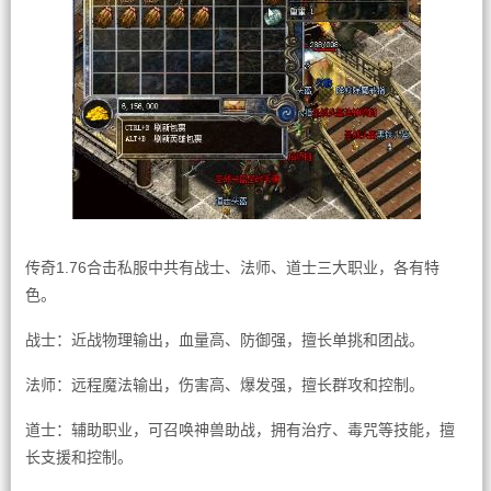
传奇1.76合击私服中共有战士、法师、道士三大职业，各有特
色。
战士：近战物理输出，血量高、防御强，擅长单挑和团战。
法师：远程魔法输出，伤害高、爆发强，擅长群攻和控制。
道士：辅助职业，可召唤神兽助战，拥有治疗、毒咒等技能，擅
长支援和控制。