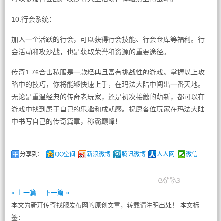
10.行会系统：
加入一个活跃的行会，可以获得行会技能、行会仓库等福利。行
会活动和攻沙战，也是获取荣誉和资源的重要途径。
传奇1.76合击私服是一款经典且富有挑战性的游戏。掌握以上攻
略中的技巧，你将能够快速上手，在玛法大陆中闯出一番天地。
无论是重温经典的传奇老玩家，还是初次接触的萌新，都可以在
游戏中找到属于自己的乐趣和成就感。祝愿各位玩家在玛法大陆
中书写自己的传奇篇章，称霸巅峰！
分享到：
QQ空间
新浪微博
腾讯微博
人人网
微信
« 上一篇
下一篇 »
本文为新开传奇找服发布网的原创文章，转载请注明出处！ 本文标
签：