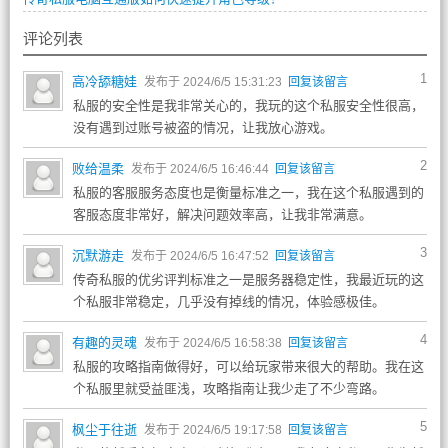
评论列表
1
高冷舔糖娃
发布于 2024/6/5 15:31:23
回复该留言
私服的安全性是我非常关心的，我玩的这个私服安全性很高，
没有遇到过账号被盗的情况，让我放心游戏。
2
败给温柔
发布于 2024/6/5 16:46:44
回复该留言
私服的客服服务态度也是衡量标准之一，我在这个私服遇到的
客服态度非常好，解决问题效率高，让我非常满意。
3
沉默游走
发布于 2024/6/5 16:47:52
回复该留言
传奇私服的优劣评判标准之一是服务器稳定性，我最近玩的这
个私服非常稳定，几乎没有掉线的情况，体验感极佳。
4
有趣的灵魂
发布于 2024/6/5 16:58:38
回复该留言
私服的攻略指南做得好，可以给玩家带来很大的帮助。我在这
个私服里就受益匪浅，攻略指南让我少走了不少弯路。
5
枫尘于往逝
发布于 2024/6/5 19:17:58
回复该留言