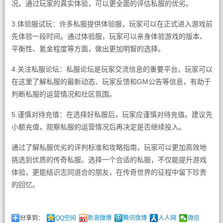
况。通过玩家的真实体验，可以更全面的评估私服的优劣。
3.体验服试玩：许多私服提供体验服，玩家可以在正式进入游戏前
先体验一段时间。通过体验服，玩家可以亲身体验游戏的版本、
平衡性、氪金程度等方面，做出更加明智的选择。
4.关注私服论坛：私服论坛是玩家交流信息的重要平台。玩家可以
在这里了解私服的最新动态、玩家反馈和GM公告等信息，有助于
判断私服的运营情况和社区氛围。
5.谨慎对待充值：在选择好私服后，玩家应谨慎对待充值。建议先
小额充值，观察私服的运营情况后再决定是否继续投入。
通过了解私服优劣的评判标准和攻略指南，玩家可以更加高效地
挑选到优质的传奇私服。选择一个合适的私服，不仅能提升游戏
体验，更能结识志同道合的朋友，在传奇世界的征程中留下珍贵
的回忆。
分享到：
QQ空间
新浪微博
腾讯微博
人人网
微信