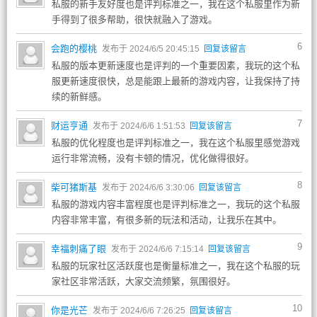
私服的新手友好度也是评判标准之一，我在这个私服里作为新
手得到了很多帮助，很快就融入了游戏。
6
会跑的樱桃
发布于 2024/6/5 20:45:15
回复该留言
私服的版本更新速度也是评判的一个重要因素，我玩的这个私
服更新速度很快，总是能跟上最新的游戏内容，让我保持了持
续的新鲜感。
7
财运亨通
发布于 2024/6/6 1:51:53
回复该留言
私服的优化程度也是评判标准之一，我在这个私服里感觉游戏
运行非常流畅，没有卡顿的情况，优化做得很好。
8
柴可猪斯基
发布于 2024/6/6 3:30:06
回复该留言
私服的游戏内容丰富程度也是评判标准之一，我玩的这个私服
内容非常丰富，有很多新的玩法和活动，让我乐在其中。
9
幸福刺痛了眼
发布于 2024/6/6 7:15:14
回复该留言
私服的玩家社区活跃度也是衡量标准之一，我在这个私服的玩
家社区非常活跃，大家交流频繁，氛围很好。
10
你是光芒
发布于 2024/6/6 7:26:25
回复该留言