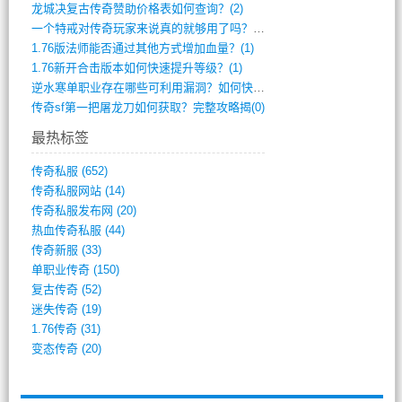
龙城决复古传奇赞助价格表如何查询？(2)
一个特戒对传奇玩家来说真的就够用了吗？(1)
1.76版法师能否通过其他方式增加血量？(1)
1.76新开合击版本如何快速提升等级？(1)
逆水寒单职业存在哪些可利用漏洞？如何快速(1)
传奇sf第一把屠龙刀如何获取？完整攻略揭(0)
最热标签
传奇私服
(652)
传奇私服网站
(14)
传奇私服发布网
(20)
热血传奇私服
(44)
传奇新服
(33)
单职业传奇
(150)
复古传奇
(52)
迷失传奇
(19)
1.76传奇
(31)
变态传奇
(20)