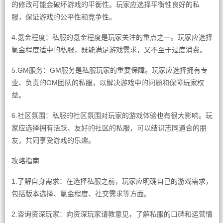
的修改可能会破坏游戏的平衡性。玩家应选择平衡性良好的私
服，保证游戏的公平性和竞争性。
4.氪金程度：私服的氪金程度是玩家关注的重点之一。玩家应选择
氪金程度适中的私服，既能满足游戏需求，又不至于过度消费。
5.GM服务：GM服务是私服玩家的重要保障。玩家应选择拥有专
业、负责的GM团队的私服，以解决游戏中的问题和保障玩家权
益。
6.社区氛围：私服的社区氛围对玩家的游戏体验也有很大影响。玩
家应选择拥有活跃、友好的社区的私服，可以结识志同道合的朋
友，共同享受游戏的乐趣。
攻略指南
1.了解自身需求：在选择私服之前，玩家应明确自己的游戏需求，
包括版本选择、氪金程度、社交需求等方面。
2.咨询资深玩家：向资深玩家请教意见，了解私服的口碑和运营情