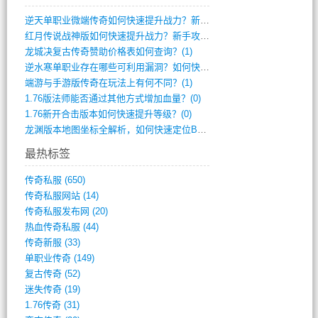
逆天单职业微端传奇如何快速提升战力？新手(2)
红月传说战神版如何快速提升战力？新手攻略(2)
龙城决复古传奇赞助价格表如何查询？(1)
逆水寒单职业存在哪些可利用漏洞？如何快速(1)
端游与手游版传奇在玩法上有何不同？(1)
1.76版法师能否通过其他方式增加血量？(0)
1.76新开合击版本如何快速提升等级？(0)
龙渊版本地图坐标全解析，如何快速定位BO(0)
最热标签
传奇私服
(650)
传奇私服网站
(14)
传奇私服发布网
(20)
热血传奇私服
(44)
传奇新服
(33)
单职业传奇
(149)
复古传奇
(52)
迷失传奇
(19)
1.76传奇
(31)