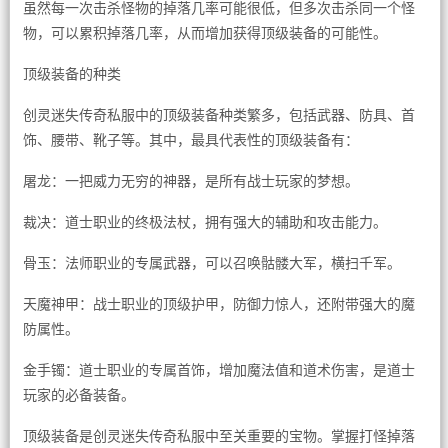
虽然每一次击杀怪物的掉落几率可能很低，但多次击杀同一个怪
物，可以累积掉落几率，从而增加获得顶级装备的可能性。
顶级装备的种类
创灵迷失传奇私服中的顶级装备种类繁多，包括武器、防具、首
饰、腰带、靴子等。其中，最具代表性的顶级装备有：
屠龙：一把威力无穷的神器，是所有战士玩家的梦想。
裁决：道士职业的终极法杖，拥有强大的辅助和攻击能力。
骨玉：法师职业的专属武器，可以召唤骷髅大军，横扫千军。
天魔神甲：战士职业的顶级护甲，防御力惊人，还附带强大的魔
防属性。
金手镯：道士职业的专属首饰，增加魔法值和道术伤害，是道士
玩家的必备装备。
顶级装备是创灵迷失传奇私服中至关重要的宝物。掌握打怪掉落