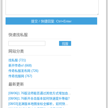
快速找私服
网站分类
找私服
(721)
新开传奇sf
(668)
传奇私服发布网
(726)
传奇找服网
(767)
最新更新
[08/06]
1.76版法师能否通过其他方式增加血量？
[08/06]
1.76新开合击版本如何快速提升等级？
[08/03]
龙渊版本地图坐标全解析，如何快速定位BOSS位置？