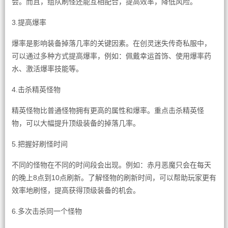
会。而且，组队刷怪还能互相配合，提高效率，降低风险。
3.提高爆率
爆率是影响装备掉落几率的关键因素。在创灵迷失传奇私服中，
可以通过多种方式提高爆率，例如：佩戴幸运首饰、使用爆率药
水、激活爆率技能等。
4.击杀精英怪物
精英怪物比普通怪物拥有更高的属性和爆率。重点击杀精英怪
物，可以大幅提升顶级装备的掉落几率。
5.把握好刷怪时间
不同的怪物在不同的时间段会出现。例如：赤月恶魔只会在每天
的晚上8点到10点刷新。了解怪物的刷新时间，可以帮助玩家更有
效率地刷怪，提高获得顶级装备的机会。
6.多次击杀同一个怪物