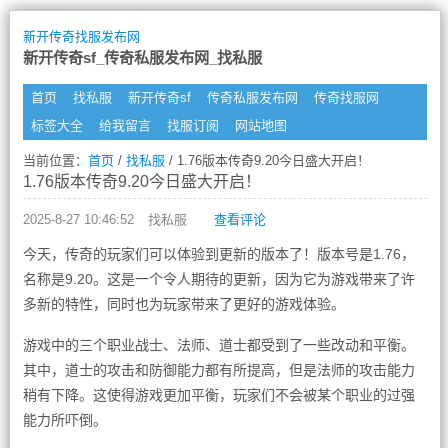
新开传奇找服发布网
新开传奇sf_传奇私服发布网_找私服
首页
找私服
新开传奇sf
传奇私服发布网
传奇找服网
标签大全
给我留言
找服订阅
网站地图
当前位置：
首页
/
找私服
/ 1.76版本传奇9.20今日盛大开启！
1.76版本传奇9.20今日盛大开启！
2025-8-27 10:46:52
找私服
查看评论
今天，传奇的玩家们可以体验到更新的版本了！版本号是1.76，
名称是9.20。这是一个令人期待的更新，因为它为游戏带来了许
多新的特性，同时也为玩家带来了更好的游戏体验。
游戏中的三个职业战士、法师、道士都受到了一些改动和平衡。
其中，道士的攻击和防御能力都有所提高，但是法师的攻击能力
稍有下降。这使得游戏更加平衡，玩家们不会被某个职业的过强
能力所吓倒。