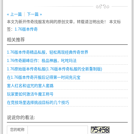
« 上一篇
下一篇 »
本文为新开传奇找服发布网的原创文章，转载请注明出处！ 本文标
签：
1.76版本传奇
相关推荐
1.76版本传奇精品私服，轻松再现经典传奇世界
1.76传奇巅峰巨作：极品神器，叱咤玛法
1.76原始版本传奇私服(1.76版本传奇私服的全新重制版)
在1.76版本传奇开服后记得第一时间充元宝
害人红名和诅咒的害人套路
玩家要如何激活牛魔王称号
在竞技场里选择挑战目标的几个技巧
说说你的看法:
您的昵称