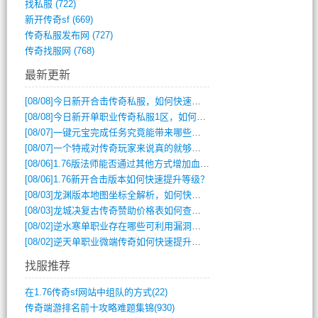
找私服
(722)
新开传奇sf
(669)
传奇私服发布网
(727)
传奇找服网
(768)
最新更新
[08/08]
今日新开合击传奇私服，如何快速提升角色战力？
[08/08]
今日新开单职业传奇私服1区，如何快速升级与获取顶级装备？
[08/07]
一键元宝完成任务究竟能带来哪些超值优势？
[08/07]
一个特戒对传奇玩家来说真的就够用了吗？
[08/06]
1.76版法师能否通过其他方式增加血量？
[08/06]
1.76新开合击版本如何快速提升等级？
[08/03]
龙渊版本地图坐标全解析，如何快速定位BOSS位置？
[08/03]
龙城决复古传奇赞助价格表如何查询？
[08/02]
逆水寒单职业存在哪些可利用漏洞？如何快速提升战力？
[08/02]
逆天单职业微端传奇如何快速提升战力？新手必看攻略
找服推荐
在1.76传奇sf网站中组队的方式(22)
传奇端游排名前十攻略难题集锦(930)