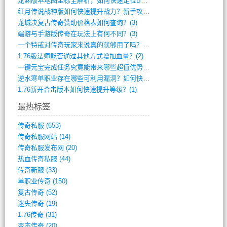
龙渊版本地图坐标全解析，如何快速定位BO(4)
红月传说战神版如何快速提升战力？新手攻略(3)
龙城决复古传奇赞助价格表如何查询？(3)
端游与手游版传奇在玩法上有何不同？(3)
一个特戒对传奇玩家来说真的就够用了吗？(2)
1.76版法师能否通过其他方式增加血量？(2)
一键元宝完成任务究竟能带来哪些超值优势？(1)
逆水寒单职业存在哪些可利用漏洞？如何快速(1)
1.76新开合击版本如何快速提升等级？(1)
最热标签
传奇私服
(653)
传奇私服网站
(14)
传奇私服发布网
(20)
热血传奇私服
(44)
传奇新服
(33)
单职业传奇
(150)
复古传奇
(52)
迷失传奇
(19)
1.76传奇
(31)
变态传奇
(20)