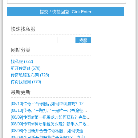
快速找私服
网站分类
找私服
(722)
新开传奇sf
(670)
传奇私服发布网
(728)
传奇找服网
(770)
最新更新
[08/10]
传奇平台停服后如何继续游戏？12月6日停服影响攻略吗？
[08/10]
传奇尸王殿打尸王是唯一出书途径吗？
[08/09]
传奇sf第一把屠龙刀如何获取？完整攻略揭秘
[08/09]
传奇sf神功系统怎么玩？新手入门攻略全解析
[08/08]
今日新开合击传奇私服，如何快速提升角色战力？
[08/08]
今日新开单职业传奇私服1区，如何快速升级与获取顶级装备？