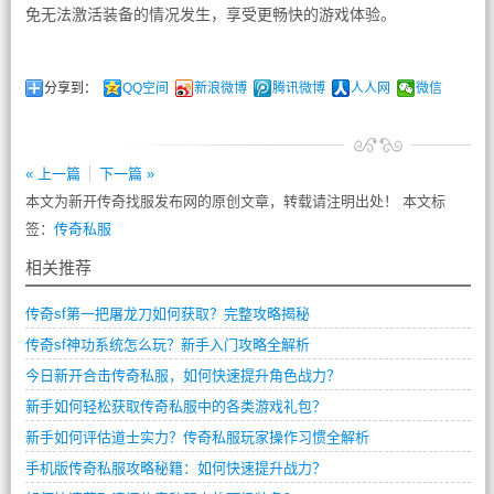
免无法激活装备的情况发生，享受更畅快的游戏体验。
分享到：
QQ空间
新浪微博
腾讯微博
人人网
微信
« 上一篇
下一篇 »
本文为新开传奇找服发布网的原创文章，转载请注明出处！ 本文标
签：
传奇私服
相关推荐
传奇sf第一把屠龙刀如何获取？完整攻略揭秘
传奇sf神功系统怎么玩？新手入门攻略全解析
今日新开合击传奇私服，如何快速提升角色战力？
新手如何轻松获取传奇私服中的各类游戏礼包？
新手如何评估道士实力？传奇私服玩家操作习惯全解析
手机版传奇私服攻略秘籍：如何快速提升战力？