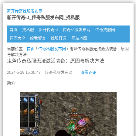
新开传奇找服发布网
新开传奇sf_传奇私服发布网_找私服
首页
找私服
新开传奇sf
传奇私服发布网
传奇找服网
标签大全
给我留言
找服订阅
网站地图
当前位置：
首页
/
传奇私服发布网
/ 鬼斧传奇私服无法激活装备：原因
与解决方法
鬼斧传奇私服无法激活装备：原因与解决方法
2024-5-29 15:30:47
传奇私服发布网
查看评论
简介