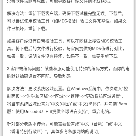
杀毒软件误删等原因，可能导致客户端文件损坏或缺失。
解决方法：重新下载客户端，确保下载过程完整无误。下载后，
可以尝试使用校验工具（如MD5校验）验证文件完整性。如果文
件已损坏，重新下载。
如果客户端没有自带校验工具，可以在网络上搜索MD5校验工
具。将下载后的文件进行校验，与官网提供的MD5值进行对比，
如果一致，说明文件没有损坏，如果不一致，需要重新下载。
3.客户端编码问题：某些私服可能使用特殊的编码方式，而你的电
脑默认编码设置不匹配，导致乱码。
解决方法：更改系统区域设置。在Windows系统中，依次进入“控
制面板”->“时钟和区域”->“区域”->“管理”->“更改系统区域设置”，
将当前系统区域设置为“中文(中国)”或“中文(简体)”，并勾选“Beta
版：使用UnicodeUTF-8提供全球语言支持”。重启电脑。
针对部分老版本传奇，可能需要设置成“中文（台湾）”或“中文
（香港特别行政区）”，具体参考私服网站的说明。