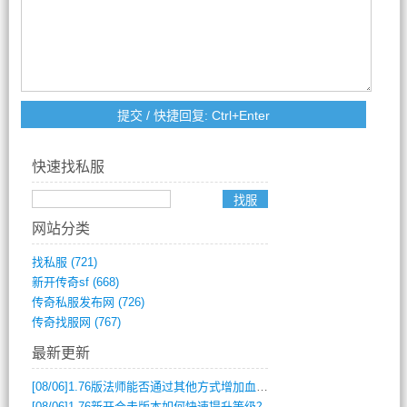
快速找私服
网站分类
找私服
(721)
新开传奇sf
(668)
传奇私服发布网
(726)
传奇找服网
(767)
最新更新
[08/06]
1.76版法师能否通过其他方式增加血量？
[08/06]
1.76新开合击版本如何快速提升等级？