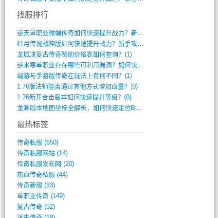
找服排行
逆天单职业微端传奇如何快速提升战力？新手(2)
红月传说战神版如何快速提升战力？新手攻略(2)
龙城决复古传奇赞助价格表如何查询？(1)
逆水寒单职业存在哪些可利用漏洞？如何快速(1)
端游与手游版传奇在玩法上有何不同？(1)
1.76版法师能否通过其他方式增加血量？(0)
1.76新开合击版本如何快速提升等级？(0)
龙渊版本地图坐标全解析，如何快速定位BO(0)
最热标签
传奇私服
(650)
传奇私服网站
(14)
传奇私服发布网
(20)
热血传奇私服
(44)
传奇新服
(33)
单职业传奇
(149)
复古传奇
(52)
迷失传奇
(19)