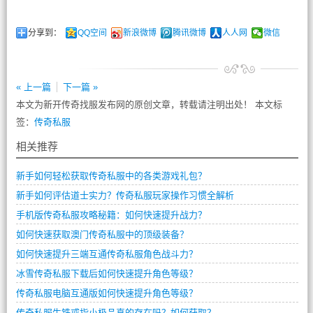
分享到：
QQ空间
新浪微博
腾讯微博
人人网
微信
« 上一篇
下一篇 »
本文为新开传奇找服发布网的原创文章，转载请注明出处！ 本文标
签：
传奇私服
相关推荐
新手如何轻松获取传奇私服中的各类游戏礼包？
新手如何评估道士实力？传奇私服玩家操作习惯全解析
手机版传奇私服攻略秘籍：如何快速提升战力？
如何快速获取澳门传奇私服中的顶级装备？
如何快速提升三端互通传奇私服角色战斗力？
冰雪传奇私服下载后如何快速提升角色等级？
传奇私服电脑互通版如何快速提升角色等级？
传奇私服生铁戒指小极品真的存在吗？如何获取？