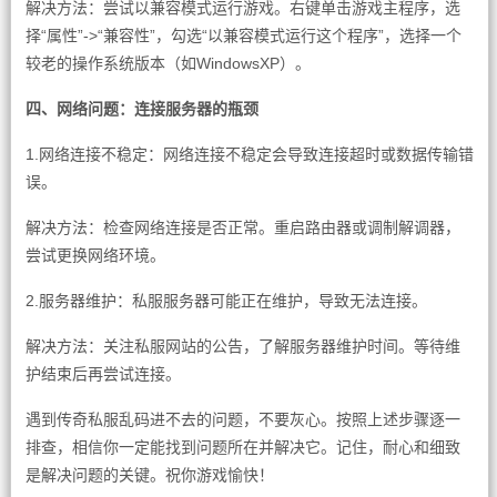
解决方法：尝试以兼容模式运行游戏。右键单击游戏主程序，选
择“属性”->“兼容性”，勾选“以兼容模式运行这个程序”，选择一个
较老的操作系统版本（如WindowsXP）。
四、网络问题：连接服务器的瓶颈
1.网络连接不稳定：网络连接不稳定会导致连接超时或数据传输错
误。
解决方法：检查网络连接是否正常。重启路由器或调制解调器，
尝试更换网络环境。
2.服务器维护：私服服务器可能正在维护，导致无法连接。
解决方法：关注私服网站的公告，了解服务器维护时间。等待维
护结束后再尝试连接。
遇到传奇私服乱码进不去的问题，不要灰心。按照上述步骤逐一
排查，相信你一定能找到问题所在并解决它。记住，耐心和细致
是解决问题的关键。祝你游戏愉快！