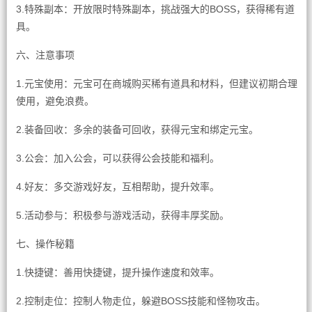
3.特殊副本：开放限时特殊副本，挑战强大的BOSS，获得稀有道
具。
六、注意事项
1.元宝使用：元宝可在商城购买稀有道具和材料，但建议初期合理
使用，避免浪费。
2.装备回收：多余的装备可回收，获得元宝和绑定元宝。
3.公会：加入公会，可以获得公会技能和福利。
4.好友：多交游戏好友，互相帮助，提升效率。
5.活动参与：积极参与游戏活动，获得丰厚奖励。
七、操作秘籍
1.快捷键：善用快捷键，提升操作速度和效率。
2.控制走位：控制人物走位，躲避BOSS技能和怪物攻击。