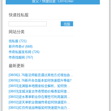
快速找私服
网站分类
找私服
(721)
新开传奇sf
(668)
传奇私服发布网
(726)
传奇找服网
(767)
最新更新
[08/06]
1.76版法师能否通过其他方式增加血量？
[08/06]
1.76新开合击版本如何快速提升等级？
[08/03]
龙渊版本地图坐标全解析，如何快速定位BOSS位置？
[08/03]
龙城决复古传奇赞助价格表如何查询？
[08/02]
逆水寒单职业存在哪些可利用漏洞？如何快速提升战力？
[08/02]
逆天单职业微端传奇如何快速提升战力？新手必看攻略
[08/01]
红月传说战神版如何快速提升战力？新手攻略全解析？