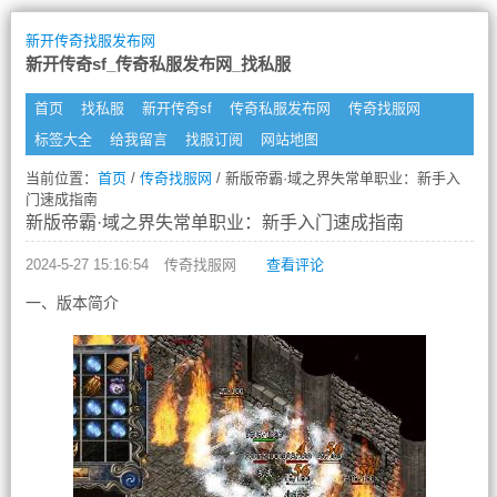
新开传奇找服发布网
新开传奇sf_传奇私服发布网_找私服
首页
找私服
新开传奇sf
传奇私服发布网
传奇找服网
标签大全
给我留言
找服订阅
网站地图
当前位置：
首页
/
传奇找服网
/ 新版帝霸·域之界失常单职业：新手入
门速成指南
新版帝霸·域之界失常单职业：新手入门速成指南
2024-5-27 15:16:54
传奇找服网
查看评论
一、版本简介