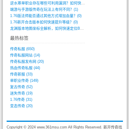
逆水寒单职业存在哪些可利用漏洞？如何快速(1)
端游与手游版传奇在玩法上有何不同？(1)
1.76版法师能否通过其他方式增加血量？(0)
1.76新开合击版本如何快速提升等级？(0)
龙渊版本地图坐标全解析，如何快速定位BO(0)
最热标签
传奇私服
(650)
传奇私服网站
(14)
传奇私服发布网
(20)
热血传奇私服
(44)
传奇新服
(33)
单职业传奇
(149)
复古传奇
(52)
迷失传奇
(19)
1.76传奇
(31)
变态传奇
(20)
Copyright © 2024 www.361msu.com All Rights Reserved. 新开传奇找