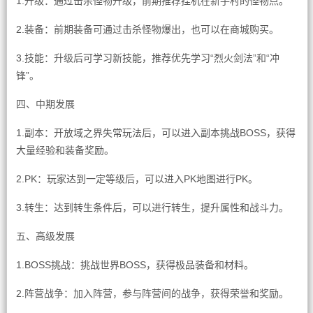
1.升级：通过击杀怪物升级，前期推荐挂机在新手村的怪物点。
2.装备：前期装备可通过击杀怪物爆出，也可以在商城购买。
3.技能：升级后可学习新技能，推荐优先学习“烈火剑法”和“冲
锋”。
四、中期发展
1.副本：开放域之界失常玩法后，可以进入副本挑战BOSS，获得
大量经验和装备奖励。
2.PK：玩家达到一定等级后，可以进入PK地图进行PK。
3.转生：达到转生条件后，可以进行转生，提升属性和战斗力。
五、高级发展
1.BOSS挑战：挑战世界BOSS，获得极品装备和材料。
2.阵营战争：加入阵营，参与阵营间的战争，获得荣誉和奖励。