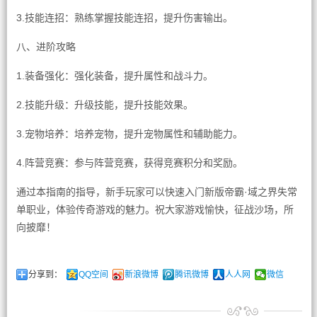
3.技能连招：熟练掌握技能连招，提升伤害输出。
八、进阶攻略
1.装备强化：强化装备，提升属性和战斗力。
2.技能升级：升级技能，提升技能效果。
3.宠物培养：培养宠物，提升宠物属性和辅助能力。
4.阵营竞赛：参与阵营竞赛，获得竞赛积分和奖励。
通过本指南的指导，新手玩家可以快速入门新版帝霸·域之界失常
单职业，体验传奇游戏的魅力。祝大家游戏愉快，征战沙场，所
向披靡！
分享到：
QQ空间
新浪微博
腾讯微博
人人网
微信