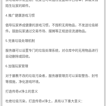
陌生玩家的邮件。
4.推广健康游戏习惯
倡导玩家养成健康的游戏习惯，不囤积无用物品，不发送垃圾邮
件。鼓励玩家通过交易市场、摆摊等正规途径流通物品。
5.完善垃圾处理机制
服务器可以设置专门的垃圾处理系统，对仓库中的无用物品进行
自动删除或回收。
6.加强玩家管理
对于屡教不改的垃圾污染者，服务器管理员可以采取警告、封号
等措施，净化游戏环境。
打造传奇sf净土的意义
杜绝垃圾污染，打造传奇sf净土，具有以下重大意义：