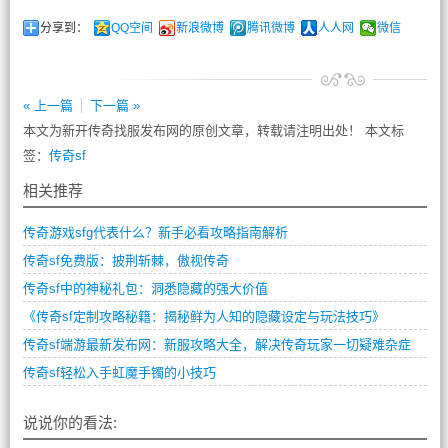
分享到：
QQ空间
新浪微博
腾讯微博
人人网
微信
« 上一篇
下一篇 »
本文为新开传奇找服发布网的原创文章，转载请注明出处！ 本文标
签：
传奇sf
相关推荐
传奇游戏sfg代表什么？新手必看攻略指南解析
传奇sf免费版：披荆斩棘，傲视传奇
传奇sf中的神秘礼包：洞悉隐藏的强大价值
《传奇sf定制攻略秘籍：揭秘鲜为人知的隐藏设定与玩法技巧》
传奇sf端游最新发布网：新服攻略大全，解决传奇玩家一切疑难杂症
传奇sf轻松入手虹魔手镯的小技巧
说说你的看法: