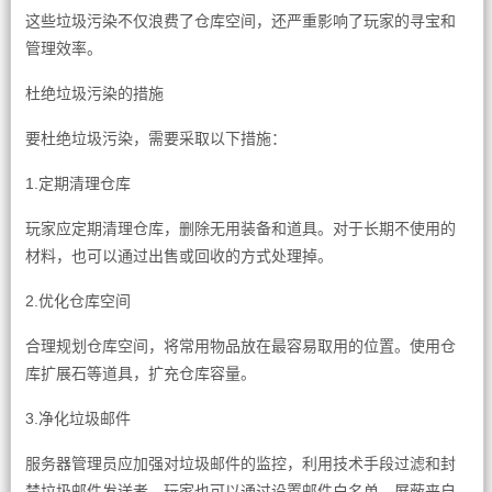
这些垃圾污染不仅浪费了仓库空间，还严重影响了玩家的寻宝和
管理效率。
杜绝垃圾污染的措施
要杜绝垃圾污染，需要采取以下措施：
1.定期清理仓库
玩家应定期清理仓库，删除无用装备和道具。对于长期不使用的
材料，也可以通过出售或回收的方式处理掉。
2.优化仓库空间
合理规划仓库空间，将常用物品放在最容易取用的位置。使用仓
库扩展石等道具，扩充仓库容量。
3.净化垃圾邮件
服务器管理员应加强对垃圾邮件的监控，利用技术手段过滤和封
禁垃圾邮件发送者。玩家也可以通过设置邮件白名单，屏蔽来自