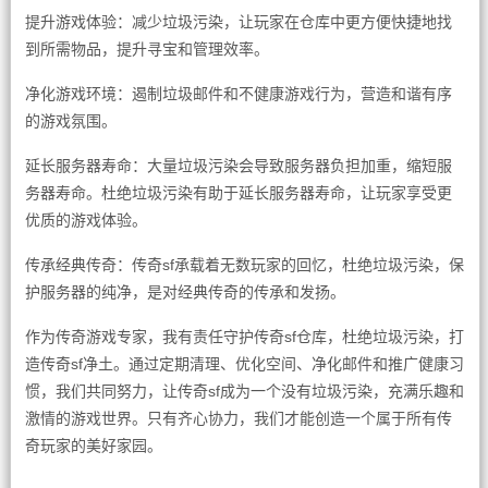
提升游戏体验：减少垃圾污染，让玩家在仓库中更方便快捷地找
到所需物品，提升寻宝和管理效率。
净化游戏环境：遏制垃圾邮件和不健康游戏行为，营造和谐有序
的游戏氛围。
延长服务器寿命：大量垃圾污染会导致服务器负担加重，缩短服
务器寿命。杜绝垃圾污染有助于延长服务器寿命，让玩家享受更
优质的游戏体验。
传承经典传奇：传奇sf承载着无数玩家的回忆，杜绝垃圾污染，保
护服务器的纯净，是对经典传奇的传承和发扬。
作为传奇游戏专家，我有责任守护传奇sf仓库，杜绝垃圾污染，打
造传奇sf净土。通过定期清理、优化空间、净化邮件和推广健康习
惯，我们共同努力，让传奇sf成为一个没有垃圾污染，充满乐趣和
激情的游戏世界。只有齐心协力，我们才能创造一个属于所有传
奇玩家的美好家园。