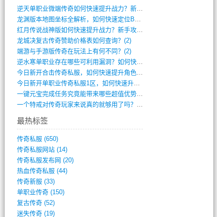
逆天单职业微端传奇如何快速提升战力？新手(4)
龙渊版本地图坐标全解析，如何快速定位BO(3)
红月传说战神版如何快速提升战力？新手攻略(3)
龙城决复古传奇赞助价格表如何查询？(2)
端游与手游版传奇在玩法上有何不同？(2)
逆水寒单职业存在哪些可利用漏洞？如何快速(1)
今日新开合击传奇私服，如何快速提升角色战(0)
今日新开单职业传奇私服1区，如何快速升级(0)
一键元宝完成任务究竟能带来哪些超值优势？(0)
一个特戒对传奇玩家来说真的就够用了吗？(0)
最热标签
传奇私服
(650)
传奇私服网站
(14)
传奇私服发布网
(20)
热血传奇私服
(44)
传奇新服
(33)
单职业传奇
(150)
复古传奇
(52)
迷失传奇
(19)