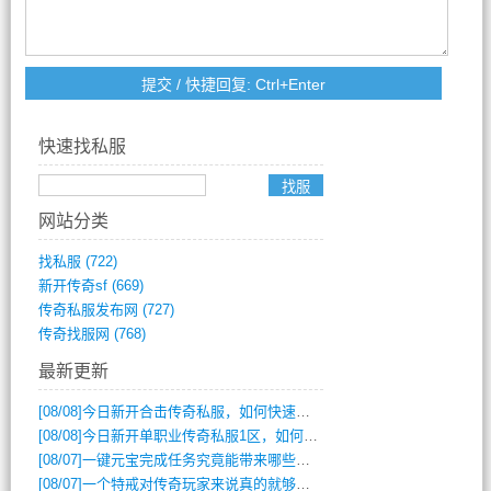
快速找私服
网站分类
找私服
(722)
新开传奇sf
(669)
传奇私服发布网
(727)
传奇找服网
(768)
最新更新
[08/08]
今日新开合击传奇私服，如何快速提升角色战力？
[08/08]
今日新开单职业传奇私服1区，如何快速升级与获取顶级装备？
[08/07]
一键元宝完成任务究竟能带来哪些超值优势？
[08/07]
一个特戒对传奇玩家来说真的就够用了吗？