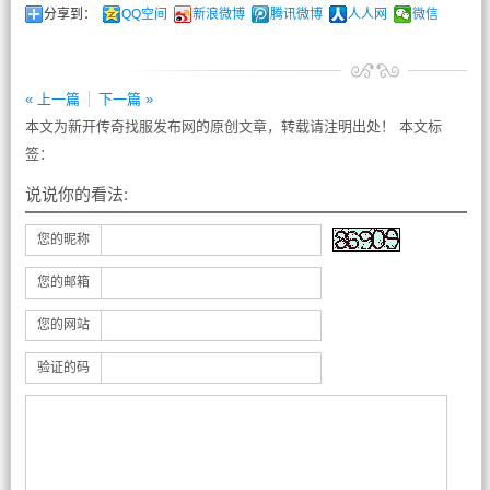
分享到：
QQ空间
新浪微博
腾讯微博
人人网
微信
« 上一篇
下一篇 »
本文为新开传奇找服发布网的原创文章，转载请注明出处！ 本文标
签：
说说你的看法:
您的昵称
您的邮箱
您的网站
验证的码