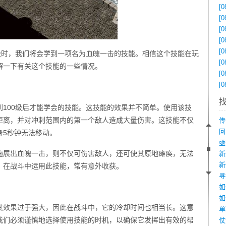
[0
[0
[0
[0
[0
级时，我们将会学到一项名为血魄一击的技能。相信这个技能在玩
[0
解一下有关这个技能的一些情况。
[0
[0
100级后才能学会的技能。这技能的效果并不简单。使用该技
距离，并对冲刺范围内的第一个敌人造成大量伤害。这技能不仅
身5秒钟无法移动。
施展出血魄一击，则不仅可伤害敌人，还可使其原地瘫痪，无法
，在战斗中运用此技能，常有意外收获。
如
其效果过于强大，因此在战斗中，它的冷却时间也相当长。这意
我们必须谨慎地选择使用技能的时机，以确保它发挥出有效的帮