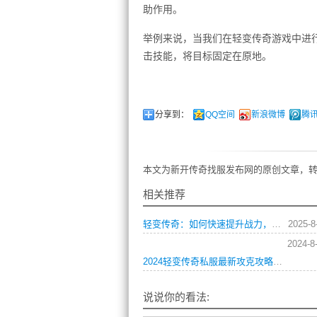
助作用。
举例来说，当我们在轻变传奇游戏中进
击技能，将目标固定在原地。
分享到：
QQ空间
新浪微博
腾
本文为新开传奇找服发布网的原创文章，转
相关推荐
轻变传奇：如何快速提升战力，称霸服务器？
2025-8
2024-8
2024轻变传奇私服最新攻克攻略：一览无余
说说你的看法: