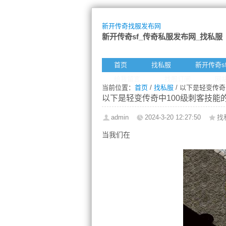
新开传奇找服发布网
新开传奇sf_传奇私服发布网_找私服
首页
找私服
新开传奇s
给我留言
找服订阅
网
当前位置：
首页
/
找私服
/ 以下是轻变传奇
以下是轻变传奇中100级刺客技能
admin
2024-3-20 12:27:50
找
当我们在