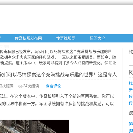
f
传奇私服发布网
传奇找服网
标签大全
站地图
的传奇私服已经发布，玩家们可以尽情探索这个充满挑战与乐趣的世
一款拥有众多忠实玩家的经典游戏，一直以来都备受瞩目。而如今，随
重新点燃。这个版本中，玩家可以看到许多令人兴奋的新变化，保证让
家们可以尽情探索这个充满挑战与乐趣的世界！这是令人振奋的
找
奇找服网
24
次阅读
查看评论
新
玩法。在这个版本中，传奇私服引入了全新的军团系统。你可以
传
传
戏的世界中称霸一方。军团系统拥有许多新的挑战和奖励，可以
[0
[0