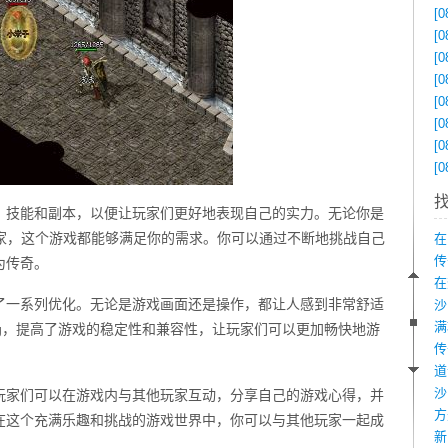
[0
[0
[0
[0
[0
[0
[0
[0
、技能和副本，以便让玩家们更好地表现自己的实力。无论你是
玩家，这个游戏都能够满足你的需求。你可以通过不断地挑战自己
在
传
为传奇。
在
了一系列优化。无论是游戏画面还是操作，都让人感到非常舒适
g，提高了游戏的稳定性和兼容性，让玩家们可以更加畅快地游
沙
玩家们可以在游戏内与其他玩家互动，分享自己的游戏心得，并
在这个充满乐趣和挑战的游戏世界中，你可以与其他玩家一起成
新