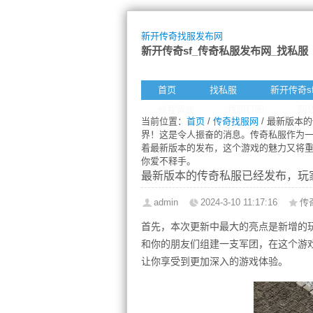
新开传奇找服发布网
新开传奇sf_传奇私服发布网_找私服
首页
找私服
新开传奇s
给我留言
找服订阅
网
当前位置：
首页
/
传奇找服网
/ 最新版本
界！这是令人振奋的消息。传奇私服作为
着最新版本的发布，这个游戏的魅力又将
你爱不释手。
最新版本的传奇私服已经发布，玩
admin
2024-3-10 11:17:16
传
首先，本次更新中最大的亮点是新增的
和你的朋友们组建一支军团，在这个游
让你享受到更加深入的游戏体验。