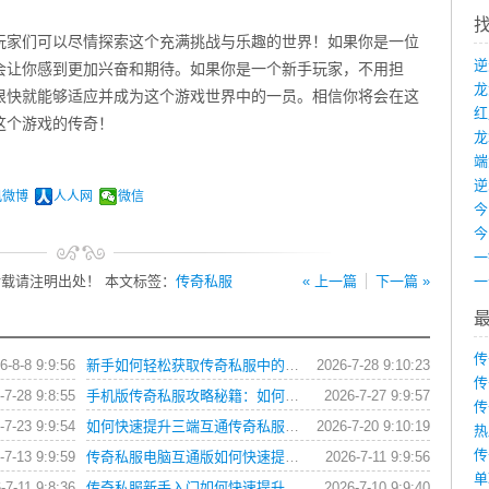
玩家们可以尽情探索这个充满挑战与乐趣的世界！如果你是一位
会让你感到更加兴奋和期待。如果你是一个新手玩家，不用担
很快就能够适应并成为这个游戏世界中的一员。相信你将会在这
这个游戏的传奇！
龙
端
讯微博
人人网
微信
载请注明出处！ 本文标签：
传奇私服
« 上一篇
下一篇 »
传
6-8-8 9:9:56
新手如何轻松获取传奇私服中的各类游戏礼包？
2026-7-28 9:10:23
传
-7-28 9:8:55
手机版传奇私服攻略秘籍：如何快速提升战力？
2026-7-27 9:9:57
传
-7-23 9:9:54
如何快速提升三端互通传奇私服角色战斗力？
2026-7-20 9:10:19
热
传
-7-13 9:9:59
传奇私服电脑互通版如何快速提升角色等级？
2026-7-11 9:9:56
单
-7-11 9:8:36
传奇私服新手入门如何快速提升战力？
2026-7-10 9:9:40