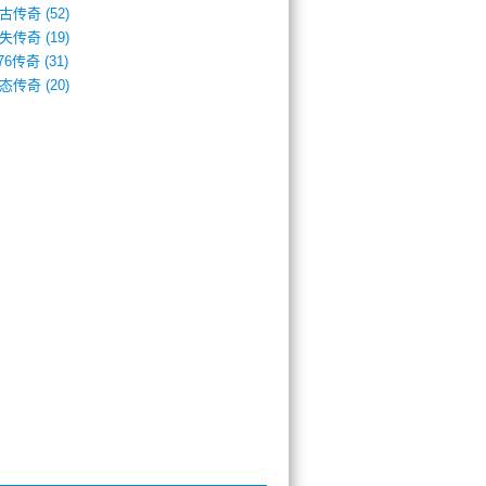
古传奇
(52)
失传奇
(19)
.76传奇
(31)
态传奇
(20)