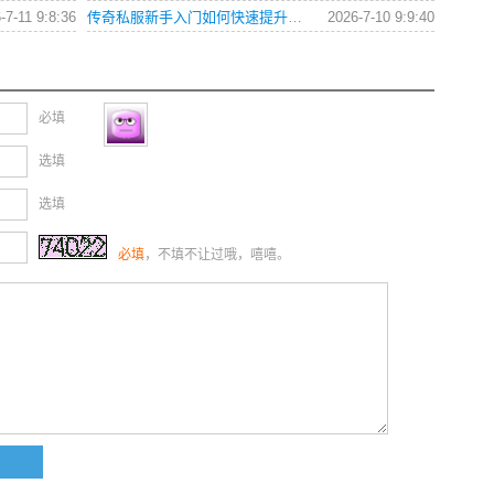
-7-11 9:8:36
传奇私服新手入门如何快速提升战力？
2026-7-10 9:9:40
必填
选填
选填
必填
，不填不让过哦，嘻嘻。