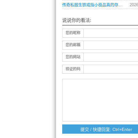
传奇私服生铁戒指小极品真的存在吗？如何获取？
2026
说说你的看法:
您的昵称
您的邮箱
您的网站
验证的码