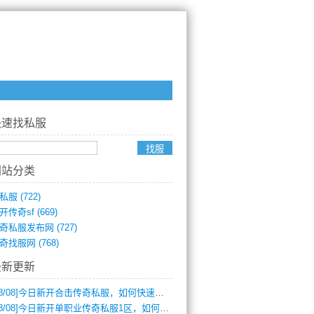
快速找私服
网站分类
私服
(722)
开传奇sf
(669)
奇私服发布网
(727)
奇找服网
(768)
最新更新
8/08]
今日新开合击传奇私服，如何快速提升角色战力？
8/08]
今日新开单职业传奇私服1区，如何快速升级与获取顶级装备？