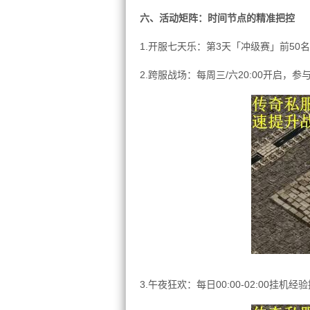
六、活动矩阵：时间节点的精准把控
1.开服七天乐：第3天「冲级赛」前50
2.跨服战场：每周三/六20:00开启
3.午夜狂欢：每日00:00-02:00挂