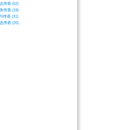
古传奇
(52)
失传奇
(19)
.76传奇
(31)
态传奇
(20)