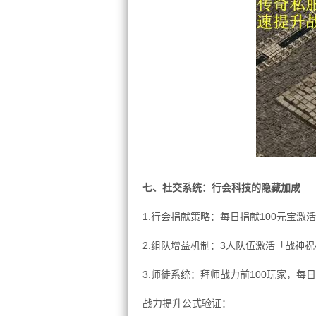
七、社交系统：行会科技的隐藏加成
1.行会捐献策略：每日捐献100元宝激
2.组队增益机制：3人队伍激活「战神
3.师徒系统：拜师战力前100玩家，
战力提升公式验证：