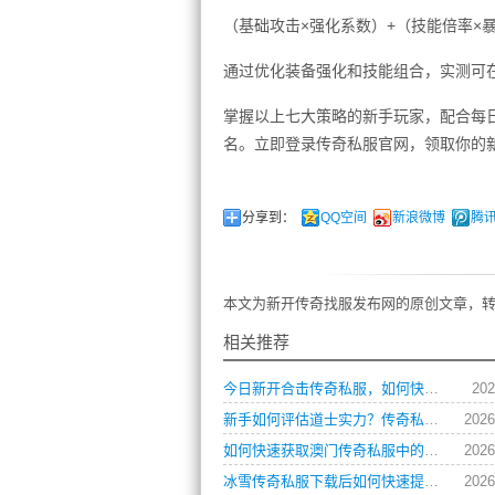
（基础攻击×强化系数）+（技能倍率×
通过优化装备强化和技能组合，实测可在
掌握以上七大策略的新手玩家，配合每日
名。立即登录传奇私服官网，领取你的
分享到：
QQ空间
新浪微博
腾
本文为新开传奇找服发布网的原创文章，转
相关推荐
今日新开合击传奇私服，如何快速提升角色战力？
202
新手如何评估道士实力？传奇私服玩家操作习惯全解析
2026
如何快速获取澳门传奇私服中的顶级装备？
2026
冰雪传奇私服下载后如何快速提升角色等级？
2026