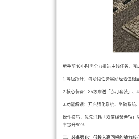
新手前48小时需全力推进主线任务，完
1.等级跃升：每阶段任务奖励经验值相
2.核心装备：35级赠送「赤月套装」、
3.功能解锁：开启强化系统、坐骑系统
操作技巧：优先消耗「双倍经验卷轴」
率提升80%
二、装备强化：低投入高回报的战力核