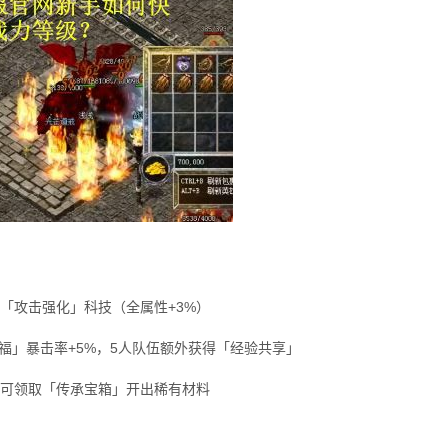
活「攻击强化」科技（全属性+3%）
祝福」暴击率+5%，5人队伍额外获得「经验共享」
每日可领取「传承宝箱」开出稀有材料