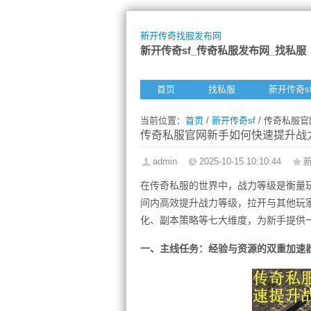
新开传奇找服发布网
新开传奇sf_传奇私服发布网_找私服
首页
找私服
新开传奇s
给我留言
找服订阅
网
当前位置：
首页
/
新开传奇sf
/ 传奇私服
传奇私服官网新手如何快速提升战
admin
2025-10-15 10:10:44
新
在传奇私服的世界中，战力等级是衡量
间内高效提升战力等级，拉开与其他玩
化、副本策略等七大维度，为新手提供
一、主线任务：经验与资源的双重加速