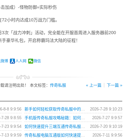
暴击加成）-怪物防御=实际秒伤
72小时内达成10万战力门槛。
3次「战力冲刺」活动，完全能在开服首周进入服务器前200
新手豪华礼包，开启称霸玛法大陆的征程！
讯微博
人人网
微信
载请注明出处！ 本文标签：
传奇私服
« 上一篇
下一篇 »
6-8-8 9:9:56
新手如何轻松获取传奇私服中的各类游戏礼包？
2026-7-28 9:10:23
-7-28 9:8:55
手机版传奇私服攻略秘籍：如何快速提升战力？
2026-7-27 9:9:57
-7-23 9:9:54
如何快速提升三端互通传奇私服角色战斗力？
2026-7-20 9:10:19
-7-13 9:9:59
传奇私服电脑互通版如何快速提升角色等级？
2026-7-11 9:9:56