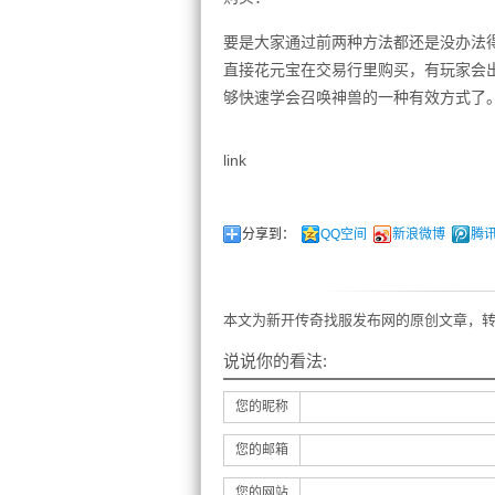
要是大家通过前两种方法都还是没办法
直接花元宝在交易行里购买，有玩家会
够快速学会召唤神兽的一种有效方式了
link
分享到：
QQ空间
新浪微博
腾
本文为新开传奇找服发布网的原创文章，转
说说你的看法:
您的昵称
您的邮箱
您的网站