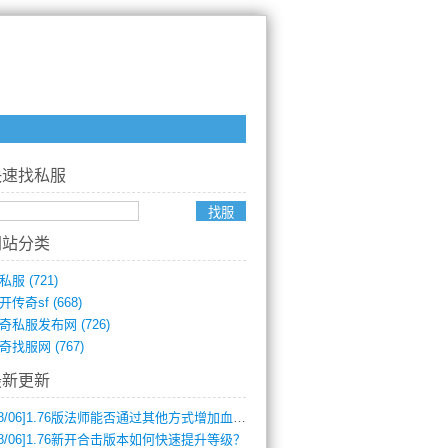
快速找私服
网站分类
私服
(721)
开传奇sf
(668)
奇私服发布网
(726)
奇找服网
(767)
最新更新
8/06]
1.76版法师能否通过其他方式增加血量？
8/06]
1.76新开合击版本如何快速提升等级？