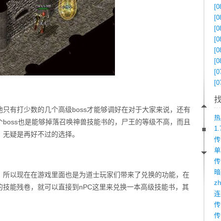
[0
[0
[0
[0
[0
[0
[0
[0
只有打少数的几个高级boss才能够调好在对于大家来说，还有
boss也是能够掉落召唤神兽技能书的，尸王的等级不高，而且
1
，无疑是再好不过的选择。
传
，所以现在在游戏里面也是为道士玩家们带来了兑换的功能，在
z
的技能残卷，就可以直接到nPC这里来兑换一本高级技能书，其