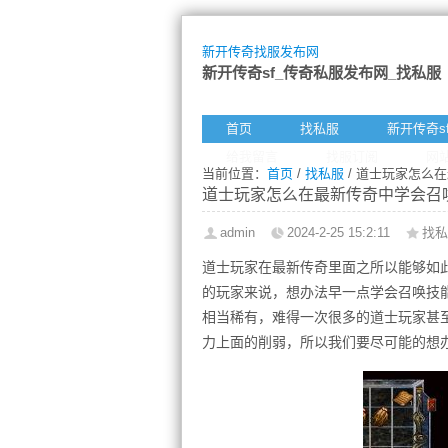
新开传奇找服发布网
新开传奇sf_传奇私服发布网_找私服
首页
找私服
新开传奇s
给我留言
找服订阅
网
当前位置：
首页
/
找私服
/ 道士玩家怎么
道士玩家怎么在最新传奇中学会召
admin
2024-2-25 15:2:11
找私
道士玩家在最新传奇里面之所以能够如
的玩家来说，想办法早一点学会召唤技
相当稀有，难得一次很多的道士玩家甚
力上面的削弱，所以我们要尽可能的想