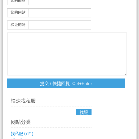
您的邮箱
您的网站
验证的码
快速找私服
网站分类
找私服
(721)