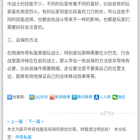
中战士的技能不少，不同的玩家有着不同的喜好，比如说有的玩
家喜欢用双烈火，有的玩家则是比较喜欢刀刀刺杀，所以这些不
同的技能选择，也都会给战斗带来不一样的影响，也都是玩家们
需要好好去注意的。
三、自保的方法
在网通传奇私服里面玩战士，特别是玩那种需要在沙巴克、行会
战里面冲锋在在前的战士，那么学会一些自保的方法就非常地有
必要，比如说操作需要精细，走位要注意不要离自己的位置太
远，能够有效地保证自己的总体移动效果等等。
分享到：
QQ空间
新浪微博
腾讯微博
人人网
微信
« 上一篇
下一篇 »
本文为新开传奇找服发布网的原创文章，转载请注明出处！ 本文标
签：
传奇私服