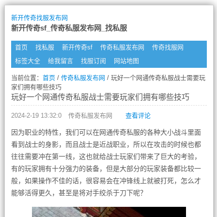
新开传奇找服发布网
新开传奇sf_传奇私服发布网_找私服
首页
找私服
新开传奇sf
传奇私服发布网
传奇找服网
标签大全
给我留言
找服订阅
网站地图
当前位置：
首页
/
传奇私服发布网
/ 玩好一个网通传奇私服战士需要玩
家们拥有哪些技巧
玩好一个网通传奇私服战士需要玩家们拥有哪些技巧
2024-2-19 13:32:0
传奇私服发布网
查看评论
因为职业的特性，我们可以在网通传奇私服的各种大小战斗里面
看到战士的身影，而且战士是近战职业，所以在攻击的时候也都
往往需要冲在第一线，这也就给战士玩家们带来了巨大的考验，
有的玩家拥有十分强力的装备，但是大部分的玩家装备都比较一
般，如果操作不佳的话，很容易会在冲锋线上就被打死，怎么才
能够活得更久，甚至是将对手绞杀于刀下呢？