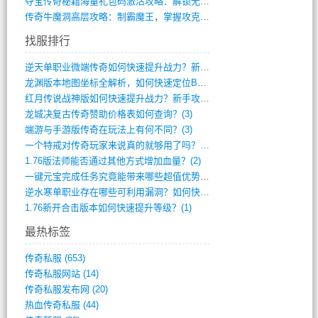
夺宝传奇秘籍海量礼包码激活攻略：解锁无限(587)
传奇牛魔洞高层攻略：制霸魔王，掌握攻克要(12)
找服排行
逆天单职业微端传奇如何快速提升战力？新手(4)
龙渊版本地图坐标全解析，如何快速定位BO(4)
红月传说战神版如何快速提升战力？新手攻略(3)
龙城决复古传奇赞助价格表如何查询？(3)
端游与手游版传奇在玩法上有何不同？(3)
一个特戒对传奇玩家来说真的就够用了吗？(2)
1.76版法师能否通过其他方式增加血量？(2)
一键元宝完成任务究竟能带来哪些超值优势？(1)
逆水寒单职业存在哪些可利用漏洞？如何快速(1)
1.76新开合击版本如何快速提升等级？(1)
最热标签
传奇私服
(653)
传奇私服网站
(14)
传奇私服发布网
(20)
热血传奇私服
(44)