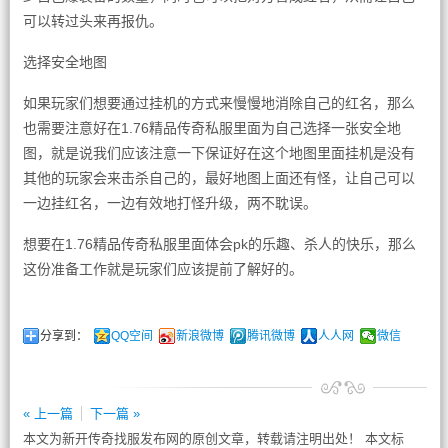
可以转过头来再报仇。
选择安全地图
如果玩家们想要通过挂机的方式来慢慢地消除自己的红名，那么
也需要注意好在1.76精品传奇私服里面为自己选择一张安全地
图，就是说我们应该注意一下保证好在这个地图里面挂机是没有
其他的玩家会来击杀自己的，最好地图上面还有怪，让自己可以
一边挂红名，一边有效地打怪升级，两不耽误。
想要在1.76精品传奇私服里面体会pk的乐趣、杀人的快乐，那么
这份准备工作就是玩家们应该提前了解好的。
分享到：
QQ空间
新浪微博
腾讯微博
人人网
微信
« 上一篇
下一篇 »
本文为新开传奇找服发布网的原创文章，转载请注明出处！ 本文标