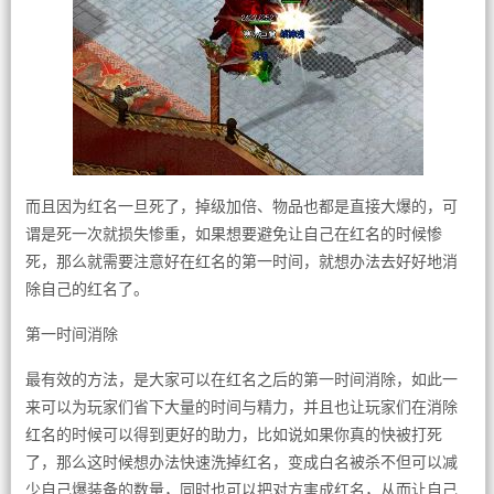
而且因为红名一旦死了，掉级加倍、物品也都是直接大爆的，可
谓是死一次就损失惨重，如果想要避免让自己在红名的时候惨
死，那么就需要注意好在红名的第一时间，就想办法去好好地消
除自己的红名了。
第一时间消除
最有效的方法，是大家可以在红名之后的第一时间消除，如此一
来可以为玩家们省下大量的时间与精力，并且也让玩家们在消除
红名的时候可以得到更好的助力，比如说如果你真的快被打死
了，那么这时候想办法快速洗掉红名，变成白名被杀不但可以减
少自己爆装备的数量，同时也可以把对方害成红名，从而让自己