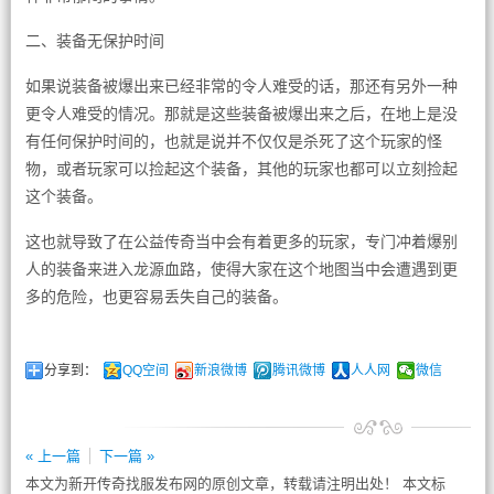
二、装备无保护时间
如果说装备被爆出来已经非常的令人难受的话，那还有另外一种
更令人难受的情况。那就是这些装备被爆出来之后，在地上是没
有任何保护时间的，也就是说并不仅仅是杀死了这个玩家的怪
物，或者玩家可以捡起这个装备，其他的玩家也都可以立刻捡起
这个装备。
这也就导致了在公益传奇当中会有着更多的玩家，专门冲着爆别
人的装备来进入龙源血路，使得大家在这个地图当中会遭遇到更
多的危险，也更容易丢失自己的装备。
分享到：
QQ空间
新浪微博
腾讯微博
人人网
微信
« 上一篇
下一篇 »
本文为新开传奇找服发布网的原创文章，转载请注明出处！ 本文标