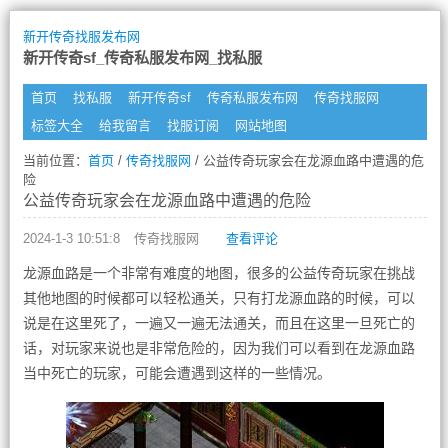
新开传奇找服发布网
新开传奇sf_传奇私服发布网_找私服
首页
找私服
新开传奇sf
传奇私服发布网
传奇找服网
标签大全
给我留言
找服订阅
网站地图
当前位置：
首页
/
传奇找服网
/ 公益传奇玩家会在龙源血路中遭遇的危
险
公益传奇玩家会在龙源血路中遭遇的危险
2024-1-3 10:51:8
传奇找服网
查看评论
龙源血路是一个非常有难度的地图，很多的公益传奇玩家在挑战
其他地图的时候都可以轻松通关，只有打龙源血路的时候，可以
说是在这里死了，一遍又一遍无法通关，而且在这里一旦死亡的
话，对玩家来说也是非常危险的，因为我们可以看到在龙源血路
当中死亡的玩家，可能会遭遇到这样的一些情况。