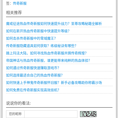
签：
传奇新服
相关推荐
魔戒征途热血传奇新服如何快速提升战力？至尊攻略秘籍全解析
如何在新开热血传奇新服中快速提升等级？
如何击杀传奇新服中的雪域魔王？
传奇新服隐藏道具如何获取？练级秘诀有哪些？
踏上玛法大陆，如何寻找热血传奇新服共铸传奇辉煌？
帝国神话与热血传奇新服，谁更能带来纯粹的热血体验？
如何通过传奇新服快速赚取游戏币？
如何选择最适合自己的热血传奇新服？
如何快速上手神鬼传奇新服怀旧服？新手必备攻略助你称霸沙场
如何免费在传奇新服实现高效挂机？
说说你的看法:
您的昵称