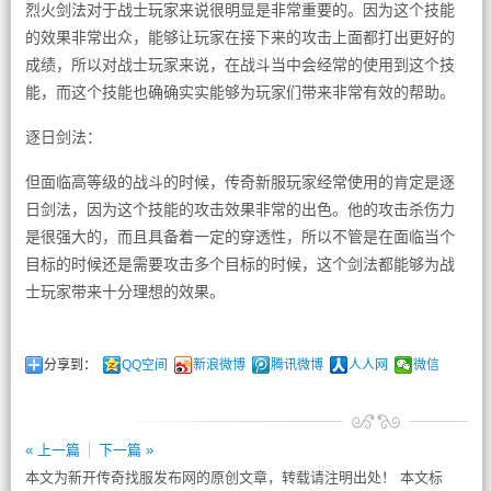
烈火剑法对于战士玩家来说很明显是非常重要的。因为这个技能
的效果非常出众，能够让玩家在接下来的攻击上面都打出更好的
成绩，所以对战士玩家来说，在战斗当中会经常的使用到这个技
能，而这个技能也确确实实能够为玩家们带来非常有效的帮助。
逐日剑法：
但面临高等级的战斗的时候，传奇新服玩家经常使用的肯定是逐
日剑法，因为这个技能的攻击效果非常的出色。他的攻击杀伤力
是很强大的，而且具备着一定的穿透性，所以不管是在面临当个
目标的时候还是需要攻击多个目标的时候，这个剑法都能够为战
士玩家带来十分理想的效果。
分享到：
QQ空间
新浪微博
腾讯微博
人人网
微信
« 上一篇
下一篇 »
本文为新开传奇找服发布网的原创文章，转载请注明出处！ 本文标