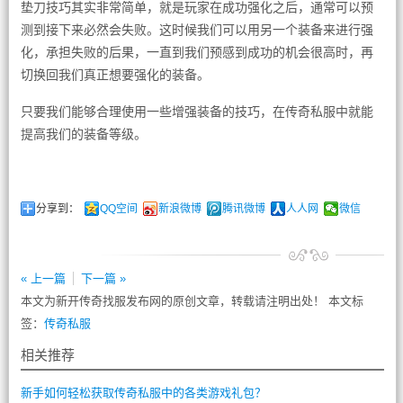
垫刀技巧其实非常简单，就是玩家在成功强化之后，通常可以预
测到接下来必然会失败。这时候我们可以用另一个装备来进行强
化，承担失败的后果，一直到我们预感到成功的机会很高时，再
切换回我们真正想要强化的装备。
只要我们能够合理使用一些增强装备的技巧，在传奇私服中就能
提高我们的装备等级。
分享到：
QQ空间
新浪微博
腾讯微博
人人网
微信
« 上一篇
下一篇 »
本文为新开传奇找服发布网的原创文章，转载请注明出处！ 本文标
签：
传奇私服
相关推荐
新手如何轻松获取传奇私服中的各类游戏礼包？