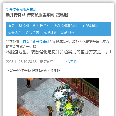
新开传奇找服发布网
新开传奇sf_传奇私服发布网_找私服
首页
找私服
新开传奇sf
传奇私服发布网
传奇找服网
标签大全
给我留言
找服订阅
网站地图
当前位置：
首页
/
新开传奇sf
/ 私服游戏里，装备强化是提升角色实力
的重要方式之一。以
私服游戏里，装备强化是提升角色实力的重要方式之一。以
2023-11-23 10:23:38
新开传奇sf
查看评论
下是一些传奇私服装备强化的技巧：