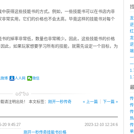
戏中获得这些技能书的方式。例如，一些技能书可以在书店内非
家非常实用，它们的价格也不会太高，毕竟这样的技能书对每个
龙
能书的掉率非常低，数量也非常稀少。因此，这些技能书的价格
。因此，如果玩家想要学习所有的技能，就需先设定一个目标，为
端
1
1
讯微博
人人网
微信
传
载请注明出处！ 本文标签：
刚开一秒传奇
« 上一篇
下一篇 »
传
传
热
6-20 9:45:27
2023-12-10 12:24:6
传
单
刚开一秒传奇技能书价格