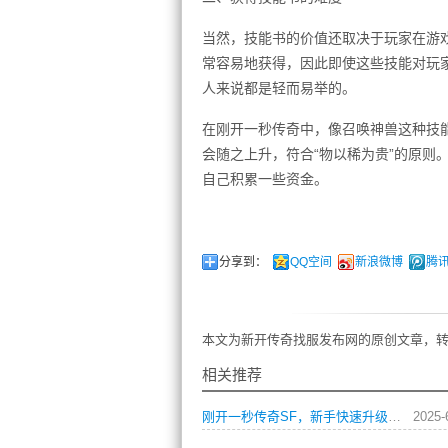
当然，技能书的价值还取决于玩家在游
常容易地获得，因此即使这些技能对玩
人来说都是轻而易举的。
在刚开一秒传奇中，像召唤神兽这种技
会随之上升，符合“物以稀为贵”的原则
自己积累一些资金。
分享到：
QQ空间
新浪微博
腾
本文为新开传奇找服发布网的原创文章，转
相关推荐
刚开一秒传奇SF，新手快速升级打宝有什么秘诀？
2025-