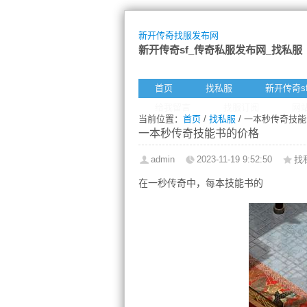
新开传奇找服发布网
新开传奇sf_传奇私服发布网_找私服
首页
找私服
新开传奇s
给我留言
找服订阅
网
当前位置：
首页
/
找私服
/ 一本秒传奇技
一本秒传奇技能书的价格
admin
2023-11-19 9:52:50
找
在一秒传奇中，每本技能书的