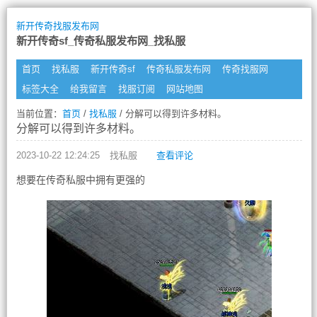
新开传奇找服发布网
新开传奇sf_传奇私服发布网_找私服
首页
找私服
新开传奇sf
传奇私服发布网
传奇找服网
标签大全
给我留言
找服订阅
网站地图
当前位置：
首页
/
找私服
/ 分解可以得到许多材料。
分解可以得到许多材料。
2023-10-22 12:24:25
找私服
查看评论
想要在传奇私服中拥有更强的