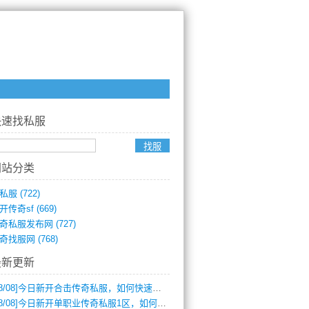
快速找私服
网站分类
私服
(722)
开传奇sf
(669)
奇私服发布网
(727)
奇找服网
(768)
最新更新
8/08]
今日新开合击传奇私服，如何快速提升角色战力？
8/08]
今日新开单职业传奇私服1区，如何快速升级与获取顶级装备？