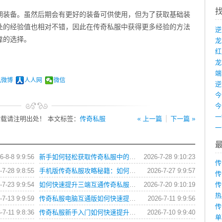
期装备。虽然后期会有更好的装备可供使用，但为了获取基础装
处的经验值也相对不错，因此在传奇私服中获得更多经验的方法
靠的选择。
龙
端
讯微博
人人网
微信
载请注明出处！ 本文标签：
传奇私服
« 上一篇
下一篇 »
6-8-8 9:9:56
新手如何轻松获取传奇私服中的各类游戏礼包？
2026-7-28 9:10:23
传
-7-28 9:8:55
手机版传奇私服攻略秘籍：如何快速提升战力？
2026-7-27 9:9:57
传
-7-23 9:9:54
如何快速提升三端互通传奇私服角色战斗力？
2026-7-20 9:10:19
传
热
-7-13 9:9:59
传奇私服电脑互通版如何快速提升角色等级？
2026-7-11 9:9:56
传
-7-11 9:8:36
传奇私服新手入门如何快速提升战力？
2026-7-10 9:9:40
单