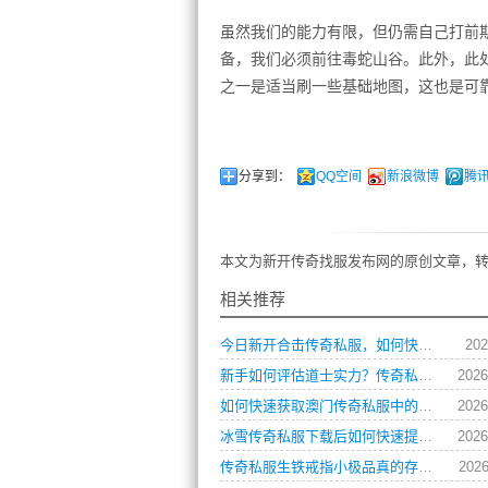
虽然我们的能力有限，但仍需自己打前
备，我们必须前往毒蛇山谷。此外，此
之一是适当刷一些基础地图，这也是可
分享到：
QQ空间
新浪微博
腾
本文为新开传奇找服发布网的原创文章，转
相关推荐
今日新开合击传奇私服，如何快速提升角色战力？
202
新手如何评估道士实力？传奇私服玩家操作习惯全解析
2026
如何快速获取澳门传奇私服中的顶级装备？
2026
冰雪传奇私服下载后如何快速提升角色等级？
2026
传奇私服生铁戒指小极品真的存在吗？如何获取？
2026