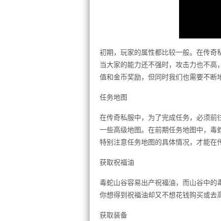
初期，玩家的属性都比较一般。在传奇
当大家的能力还不强时，攻击力也不高
值和金币奖励，但同时我们也需要不断
任务地图
在传奇私服中，为了完成任务，必须前
一些高级地图。在前期任务地图中，毒
特别注意任务地图的具体情况，才能在
获取祝福油
毒蛇山谷容易出产祝福油，而山谷中的
你想得到祝福油却又不想花钱购买或去
获取装备