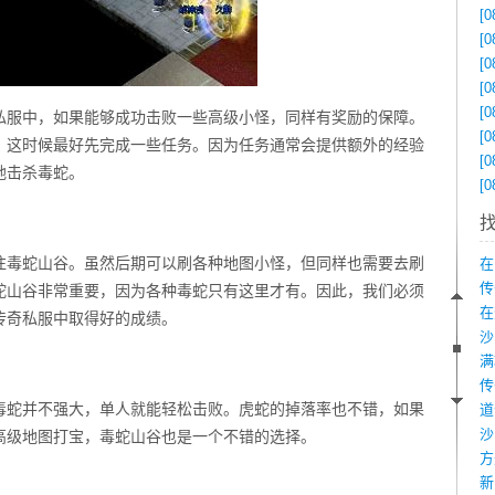
[0
[0
[0
[0
[0
私服中，如果能够成功击败一些高级小怪，同样有奖励的保障。
[0
，这时候最好先完成一些任务。因为任务通常会提供额外的经验
[0
地击杀毒蛇。
[0
往毒蛇山谷。虽然后期可以刷各种地图小怪，但同样也需要去刷
在
传
蛇山谷非常重要，因为各种毒蛇只有这里才有。因此，我们必须
在
传奇私服中取得好的成绩。
毒蛇并不强大，单人就能轻松击败。虎蛇的掉落率也不错，如果
沙
高级地图打宝，毒蛇山谷也是一个不错的选择。
新