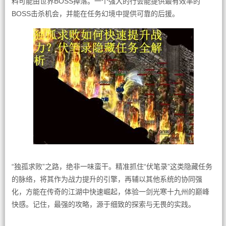
料可能由世界BOSS掉落。一个强大的行会能提供最有效率的
BOSS击杀机会，并能在任务幻境中提供可靠的后援。
“独孤求败”之路，绝非一味蛮干。精准抓住“伏笔录”这类隐藏任务
的脉络，将其作为战力提升的引擎，再辅以其他系统的协同强
化，方能在传奇的江湖中快速崛起，体验一剑光寒十九州的巅峰
快感。记住，最强的攻略，源于细致的探索与无畏的实践。