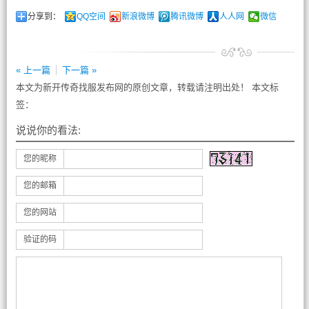
分享到：
QQ空间
新浪微博
腾讯微博
人人网
微信
« 上一篇
下一篇 »
本文为新开传奇找服发布网的原创文章，转载请注明出处！ 本文标
签：
说说你的看法:
您的昵称
您的邮箱
您的网站
验证的码