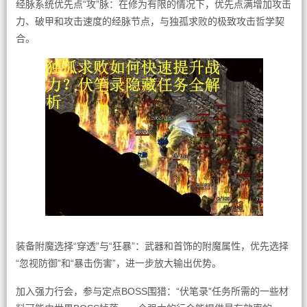
经脉系统优先点“攻”脉：在修为有限的情况下，优先点满增加攻击
力、破甲和攻击速度的经脉节点，与独孤求败的极致攻击哲学契
合。
装备附魔选择“穿透”与“狂暴”：武器和首饰的附魔属性，优先选择
“忽视防御”和“暴击伤害”，进一步放大输出优势。
加入强力行会，参与定点BOSS围猎：“伏笔录”任务所需的一些材