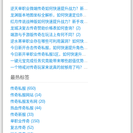
逆天单职业微端传奇如何快速提升战力？新手(4)
龙渊版本地图坐标全解析，如何快速定位BO(3)
红月传说战神版如何快速提升战力？新手攻略(3)
龙城决复古传奇赞助价格表如何查询？(2)
端游与手游版传奇在玩法上有何不同？(2)
逆水寒单职业存在哪些可利用漏洞？如何快速(1)
今日新开合击传奇私服，如何快速提升角色战(0)
今日新开单职业传奇私服1区，如何快速升级(0)
一键元宝完成任务究竟能带来哪些超值优势？(0)
一个特戒对传奇玩家来说真的就够用了吗？(0)
最热标签
传奇私服
(650)
传奇私服网站
(14)
传奇私服发布网
(20)
热血传奇私服
(44)
传奇新服
(33)
单职业传奇
(150)
复古传奇
(52)