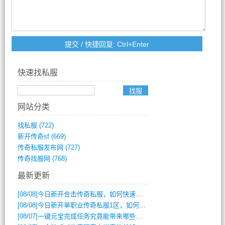
快速找私服
网站分类
找私服
(722)
新开传奇sf
(669)
传奇私服发布网
(727)
传奇找服网
(768)
最新更新
[08/08]
今日新开合击传奇私服，如何快速提升角色战力？
[08/08]
今日新开单职业传奇私服1区，如何快速升级与获取顶级装备？
[08/07]
一键元宝完成任务究竟能带来哪些超值优势？