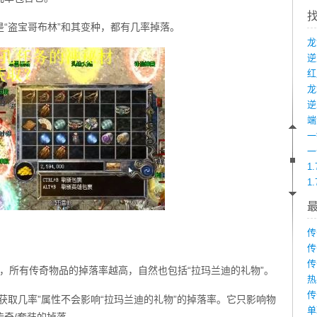
“盗宝哥布林”和其变种，都有几率掉落。
龙
端
1
1
传
传
传
），所有传奇物品的掉落率越高，自然也包括“拉玛兰迪的礼物”。
热
传
获取几率”属性不会影响“拉玛兰迪的礼物”的掉落率。它只影响物
单