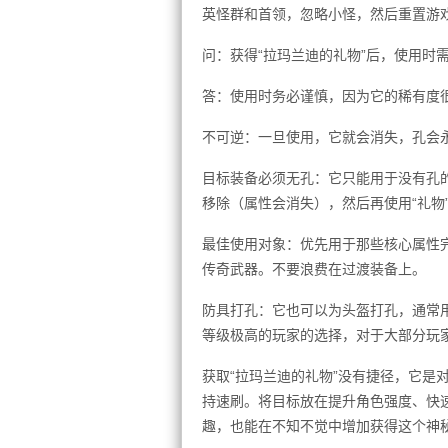
英怪群和首领，忽略小怪，然后重置游
问：获得“拉玛兰迪的礼物”后，使用时
答：使用时务必谨慎，因为它的稀有度
不可逆：一旦使用，它就会消失，孔会
目标装备必须无孔：它只能用于没有孔
移除（属性会消失），然后再使用“礼物
最佳使用对象：优先用于那些核心属性
传奇武器。不要浪费在过渡装备上。
防具打孔：它也可以为头盔打孔，通常用
等级极高的玩家的选择，对于大部分玩
获取“拉玛兰迪的礼物”没有捷径，它是
持速刷。将目标放在提升角色强度、快速
趣，也能在不知不觉中增加获得这个神