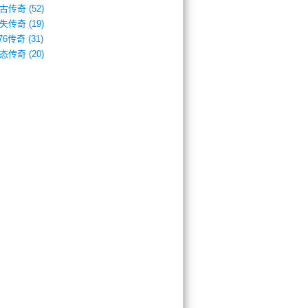
古传奇
(52)
失传奇
(19)
.76传奇
(31)
态传奇
(20)