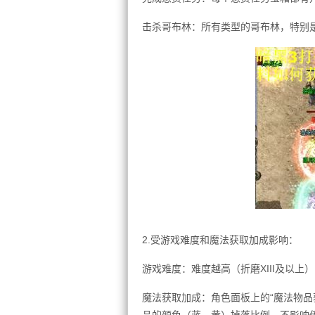
击杀哥布林：所有类型的哥布林，特别是
2.受游戏难度和魔法获取加成影响：
游戏难度：难度越高（折磨XIII及以上
魔法获取加成：角色面板上的“魔法物品