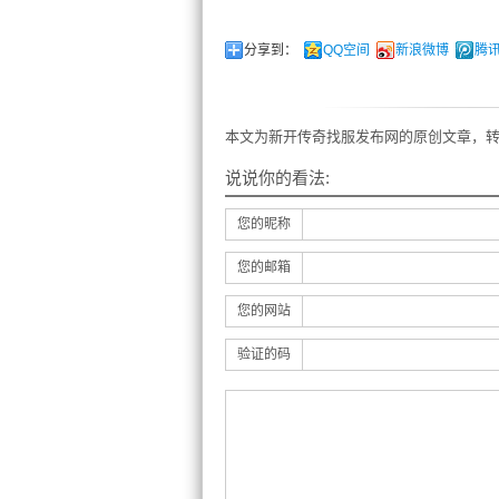
分享到：
QQ空间
新浪微博
腾
本文为新开传奇找服发布网的原创文章，转
说说你的看法:
您的昵称
您的邮箱
您的网站
验证的码