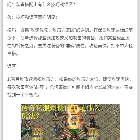
问：装备搭配上有什么技巧或误区？
答：技巧和误区同样明显：
技巧：遵循“攻速优先，攻击力兼顾”的原则。在保证攻速达标的前
提下，尽量选择那些既加攻速又加攻击的装备，比如某些极品属
性的祈祷之刃。要关注装备的“准确”属性，攻速再快，打不中人也
白搭。
误区：
1.盲目堆攻速忽视攻击力：如果你的攻击力太低，即使攻速再快，
每次攻击就像“刮痧”，总伤害反而可能不如均衡发展的玩家。需要
找到一个平衡点。