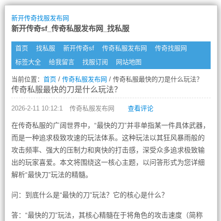
新开传奇找服发布网
新开传奇sf_传奇私服发布网_找私服
首页
找私服
新开传奇sf
传奇私服发布网
传奇找服网
标签大全
给我留言
找服订阅
网站地图
当前位置：
首页
/
传奇私服发布网
/ 传奇私服最快的刀是什么玩法？
传奇私服最快的刀是什么玩法？
2026-2-11 10:12:1
传奇私服发布网
查看评论
在传奇私服的广阔世界中，“最快的刀”并非单指某一件具体武器，
而是一种追求极致攻速的玩法体系。这种玩法以其狂风暴雨般的
攻击频率、强大的压制力和爽快的打击感，深受众多追求极致输
出的玩家喜爱。本文将围绕这一核心主题，以问答形式为您详细
解析“最快刀”玩法的精髓。
问：到底什么是“最快的刀”玩法？它的核心是什么？
答：“最快的刀”玩法，其核心精髓在于将角色的攻击速度（简称