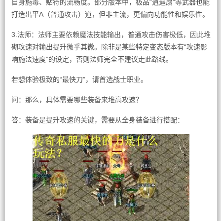
自身施毒、贴符的流畅度。部分版本中，极品“逍遥扇”等武器也能
打造出平A（普通攻击）道，但非主流，更偏向功能性和娱乐性。
3.法师：法师主要依赖魔法技能输出，普通攻击伤害极低，因此堆
砌攻速对输出提升微乎其微。除非是某些特定变态版本有“攻速影
响施法速度”的设定，否则法师完全不建议走此路线。
若想体验极致的“最快刀”，请首选战士职业。
问：那么，具体需要哪些装备来堆高攻速？
答：装备是提升攻速的关键，需要从全身装备进行搭配：