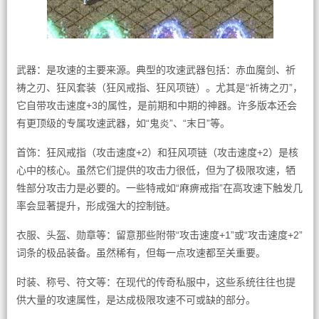
武器：是攻速的主要来源。典型的攻速武器包括：赤血魔剑、祈
祷之刃、狂风套装（狂风戒指、狂风项链）。尤其是“祈祷之刃”，
它自带攻击速度+3的属性，是前期和中期的神器。许多版本还会
有更顶级的专属攻速武器，如“鬼炎”、“末日”等。
首饰：狂风戒指（攻击速度+2）和狂风项链（攻击速度+2）是核
心中的核心。虽然它们提供的攻击力很低，但为了极限攻速，牺
牲部分攻击力是必要的。一些特戒如“麻痹戒指”在高攻速下触发几
率会显著提升，形成强大的控制链。
衣服、头盔、勋章等：留意那些附带“攻击速度+1”或“攻击速度+2”
词条的极品装备。虽然稀有，但每一点攻速都至关重要。
时装、称号、符文等：在现代的传奇私服中，这些系统往往也提
供大量的攻速属性，是达成极限攻速不可或缺的部分。