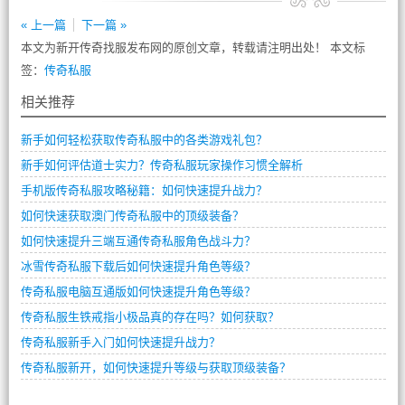
« 上一篇
下一篇 »
本文为新开传奇找服发布网的原创文章，转载请注明出处！ 本文标
签：
传奇私服
相关推荐
新手如何轻松获取传奇私服中的各类游戏礼包？
新手如何评估道士实力？传奇私服玩家操作习惯全解析
手机版传奇私服攻略秘籍：如何快速提升战力？
如何快速获取澳门传奇私服中的顶级装备？
如何快速提升三端互通传奇私服角色战斗力？
冰雪传奇私服下载后如何快速提升角色等级？
传奇私服电脑互通版如何快速提升角色等级？
传奇私服生铁戒指小极品真的存在吗？如何获取？
传奇私服新手入门如何快速提升战力？
传奇私服新开，如何快速提升等级与获取顶级装备？