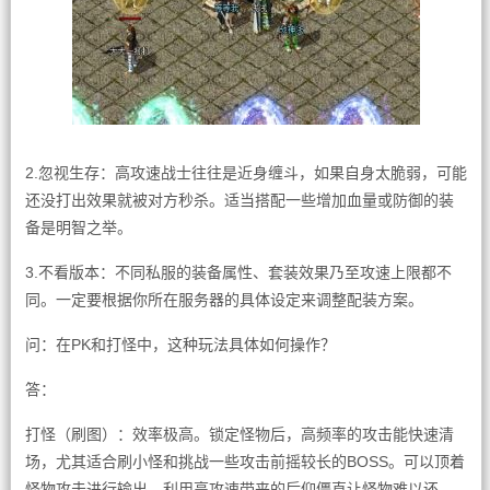
2.忽视生存：高攻速战士往往是近身缠斗，如果自身太脆弱，可能
还没打出效果就被对方秒杀。适当搭配一些增加血量或防御的装
备是明智之举。
3.不看版本：不同私服的装备属性、套装效果乃至攻速上限都不
同。一定要根据你所在服务器的具体设定来调整配装方案。
问：在PK和打怪中，这种玩法具体如何操作？
答：
打怪（刷图）：效率极高。锁定怪物后，高频率的攻击能快速清
场，尤其适合刷小怪和挑战一些攻击前摇较长的BOSS。可以顶着
怪物攻击进行输出，利用高攻速带来的后仰僵直让怪物难以还