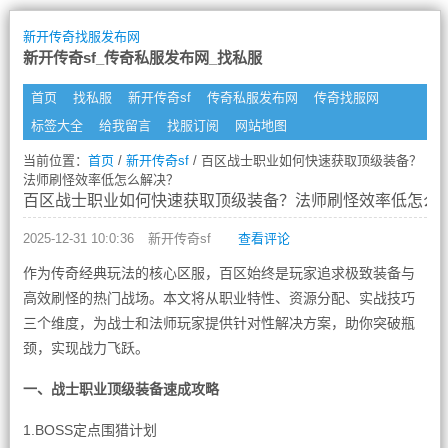
新开传奇找服发布网
新开传奇sf_传奇私服发布网_找私服
首页
找私服
新开传奇sf
传奇私服发布网
传奇找服网
标签大全
给我留言
找服订阅
网站地图
当前位置：
首页
/
新开传奇sf
/ 百区战士职业如何快速获取顶级装备？
法师刷怪效率低怎么解决？
百区战士职业如何快速获取顶级装备？法师刷怪效率低怎么
2025-12-31 10:0:36
新开传奇sf
查看评论
作为传奇经典玩法的核心区服，百区始终是玩家追求极致装备与
高效刷怪的热门战场。本文将从职业特性、资源分配、实战技巧
三个维度，为战士和法师玩家提供针对性解决方案，助你突破瓶
颈，实现战力飞跃。
一、战士职业顶级装备速成攻略
1.BOSS定点围猎计划