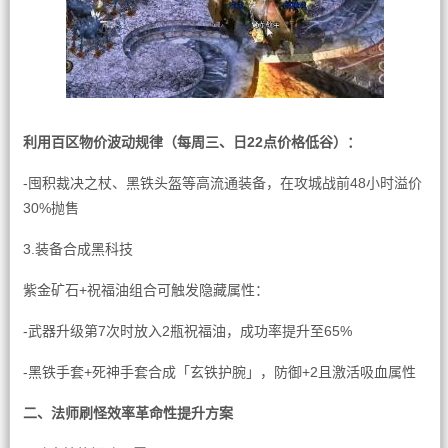
利用百区物价波动规律（每周三、日22点价格低谷）：
-囤积裁决之杖、黑铁头盔等高流通装备，在攻城战前48小时溢价
30%抛售
3.装备合成黑科技
紫金矿石+祝福油组合可触发隐藏属性：
-武器升级第7次时放入2瓶祝福油，成功率提升至65%
-黑铁手套+死神手套合成「玄铁护腕」，防御+2且激活吸血属性
二、法师刷怪效率革命性提升方案