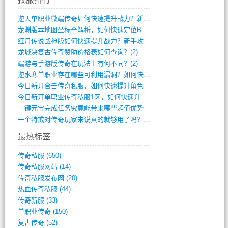
逆天单职业微端传奇如何快速提升战力？新手(4)
龙渊版本地图坐标全解析，如何快速定位BO(3)
红月传说战神版如何快速提升战力？新手攻略(3)
龙城决复古传奇赞助价格表如何查询？(2)
端游与手游版传奇在玩法上有何不同？(2)
逆水寒单职业存在哪些可利用漏洞？如何快速(1)
今日新开合击传奇私服，如何快速提升角色战(0)
今日新开单职业传奇私服1区，如何快速升级(0)
一键元宝完成任务究竟能带来哪些超值优势？(0)
一个特戒对传奇玩家来说真的就够用了吗？(0)
最热标签
传奇私服
(650)
传奇私服网站
(14)
传奇私服发布网
(20)
热血传奇私服
(44)
传奇新服
(33)
单职业传奇
(150)
复古传奇
(52)