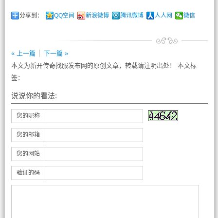
分享到：
QQ空间
新浪微博
腾讯微博
人人网
微信
« 上一篇
下一篇 »
本文为新开传奇找服发布网的原创文章，转载请注明出处！ 本文标
签：
说说你的看法:
您的昵称
您的邮箱
您的网站
验证的码