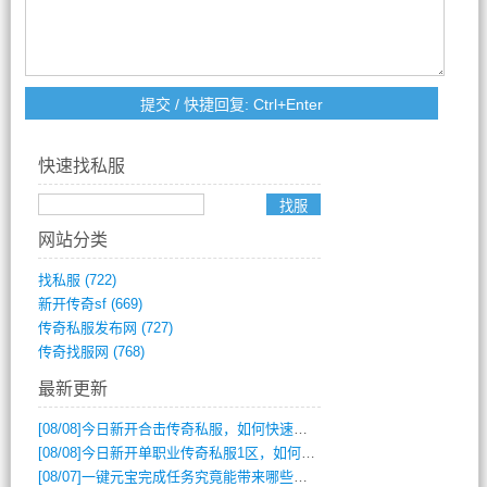
快速找私服
网站分类
找私服
(722)
新开传奇sf
(669)
传奇私服发布网
(727)
传奇找服网
(768)
最新更新
[08/08]
今日新开合击传奇私服，如何快速提升角色战力？
[08/08]
今日新开单职业传奇私服1区，如何快速升级与获取顶级装备？
[08/07]
一键元宝完成任务究竟能带来哪些超值优势？