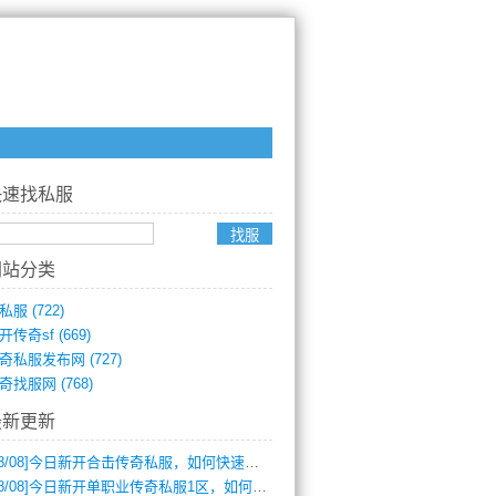
快速找私服
网站分类
私服
(722)
开传奇sf
(669)
奇私服发布网
(727)
奇找服网
(768)
最新更新
8/08]
今日新开合击传奇私服，如何快速提升角色战力？
8/08]
今日新开单职业传奇私服1区，如何快速升级与获取顶级装备？