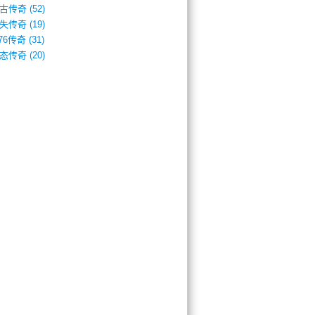
古传奇
(52)
失传奇
(19)
.76传奇
(31)
态传奇
(20)