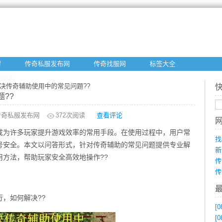
f
传奇私服发布网
传奇找服网
标签大全
站地图
解决传奇辅助使用中的常见问题??
??
传奇私服发布网
372
次阅读
查看评论
成为许多玩家提升游戏效率的常用手段。在使用过程中，用户常
找
号安全。本文以问答形式，针对传奇辅助的常见问题提供专业解
新
方法，帮助玩家安全高效地操作??
传
传
，如何解决??
[0
[0